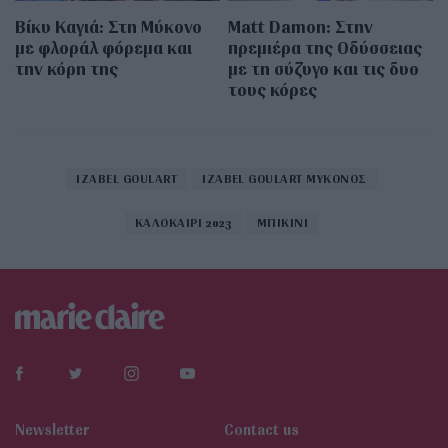
Βίκυ Καγιά: Στη Μύκονο
Matt Damon: Στην
με φλοράλ φόρεμα και
πρεμιέρα της Οδύσσειας
την κόρη της
με τη σύζυγο και τις δυο
τους κόρες
IZABEL GOULART
IZABEL GOULART ΜΥΚΟΝΟΣ
ΚΑΛΟΚΑΙΡΙ 2023
ΜΠΙΚΙΝΙ
Newsletter
Contact us