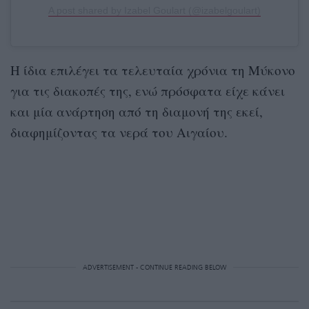
A post shared by Izabel Goulart (@izabelgoulart)
H ίδια επιλέγει τα τελευταία χρόνια τη Μύκονο
για τις διακοπές της, ενώ πρόσφατα είχε κάνει
και μία ανάρτηση από τη διαμονή της εκεί,
διαφημίζοντας τα νερά του Αιγαίου.
ADVERTISEMENT - CONTINUE READING BELOW