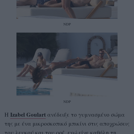
NDP
NDP
Izabel Goulart
Η
ανέδειξε το γυμνασμένο σώμα
της με ένα μικροσκοπικό μπικίνι στις αποχρώσεις
του λευκού και του ροζ, ενώ είχε καθόλη τη