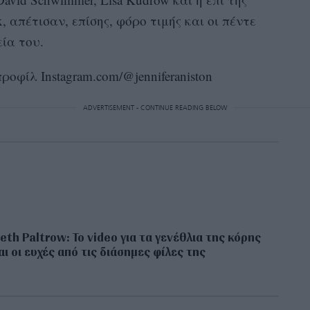
, απέτισαν, επίσης, φόρο τιμής και οι πέντε
ία του.
οφίλ Instagram.com/@jenniferaniston
ADVERTISEMENT - CONTINUE READING BELOW
th Paltrow: Το video για τα γενέθλια της κόρης
αι οι ευχές από τις διάσημες φίλες της