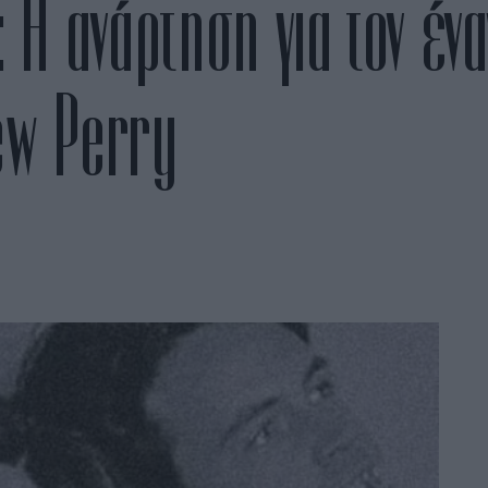
 Η ανάρτηση για τον ένα
ew Perry