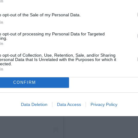
In
o opt-out of the Sale of my Personal Data.
In
to opt-out of processing my Personal Data for Targeted
ing.
In
o opt-out of Collection, Use, Retention, Sale, and/or Sharing
ersonal Data that Is Unrelated with the Purposes for which it
lected.
In
CONFIRM
 Instagram.
Data Deletion
Data Access
Privacy Policy