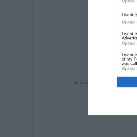
Opted 
I want t
Opted 
I want 
Advertis
Opted 
I want t
of my P
was col
Opted 
Δείτε αυτή τη δημοσίευση στο