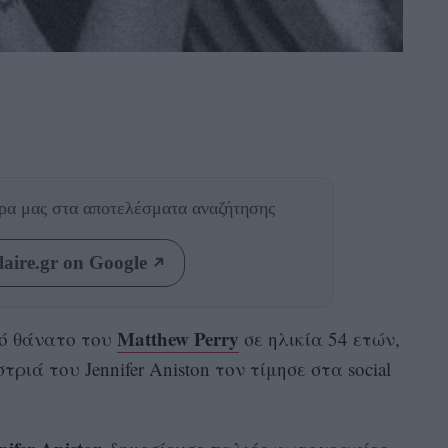
θρα μας
στα αποτελέσματα αναζήτησης
aire.gr on Google
Matthew Perry
κό θάνατο του
σε ηλικία 54 ετών,
ριά του Jennifer Aniston τον τίμησε στα social