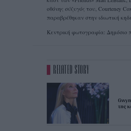
οθόνης σύζυγός του, Courteney Cox
παραβρέθηκαν στην ιδιωτική κηδε
Κεντρική φωτογραφία: Δημόσιο πρ
RELATED STORY
Gwyne
της κ