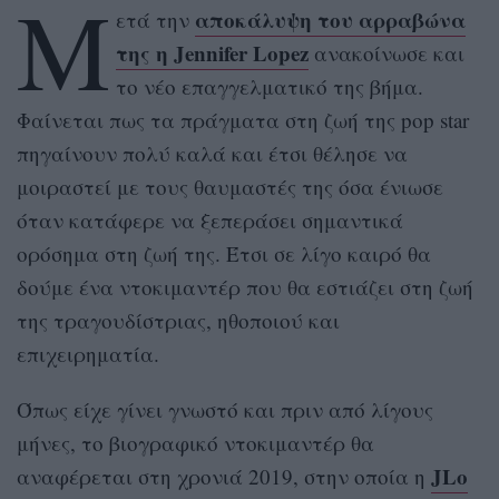
Μ
αποκάλυψη του αρραβώνα
ετά την
της η Jennifer Lopez
ανακοίνωσε και
το νέο επαγγελματικό της βήμα.
Φαίνεται πως τα πράγματα στη ζωή της pop star
πηγαίνουν πολύ καλά και έτσι θέλησε να
μοιραστεί με τους θαυμαστές της όσα ένιωσε
όταν κατάφερε να ξεπεράσει σημαντικά
ορόσημα στη ζωή της. Έτσι σε λίγο καιρό θα
δούμε ένα ντοκιμαντέρ που θα εστιάζει στη ζωή
της τραγουδίστριας, ηθοποιού και
επιχειρηματία.
Όπως είχε γίνει γνωστό και πριν από λίγους
μήνες, το βιογραφικό ντοκιμαντέρ θα
JLo
αναφέρεται στη χρονιά 2019, στην οποία η