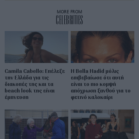
MORE FROM
CELEBRITIES
Camila Cabello: Επέλεξε
Η Bella Hadid μόλις
την Ελλάδα για τις
επιβεβαίωσε ότι αυτή
διακοπές της και τα
είναι το πιο κομψή
beach look της είναι
απόχρωση ξανθού για το
έμπνευση
φετινό καλοκαίρι