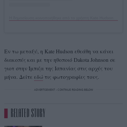
Η δημοσίευση κοινοποιήθηκε από το χρήστη Kate Hudson (@katehudson)
Εν τω μεταξύ, η Kate Hudson εθεάθη να κάνει
διακοπές και με την ηθοποιό Dakota Johnson σε
γιοτ στην Ίμπιζα της Ισπανίας στις αρχές του
μήνα. Δείτε
εδώ
τις φωτογραφίες τους.
ADVERTISEMENT - CONTINUE READING BELOW
RELATED STORY