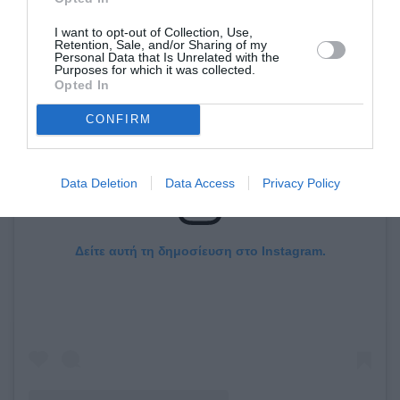
I want to opt-out of Collection, Use,
Retention, Sale, and/or Sharing of my
Personal Data that Is Unrelated with the
Purposes for which it was collected.
Opted In
CONFIRM
Data Deletion
Data Access
Privacy Policy
Δείτε αυτή τη δημοσίευση στο Instagram.