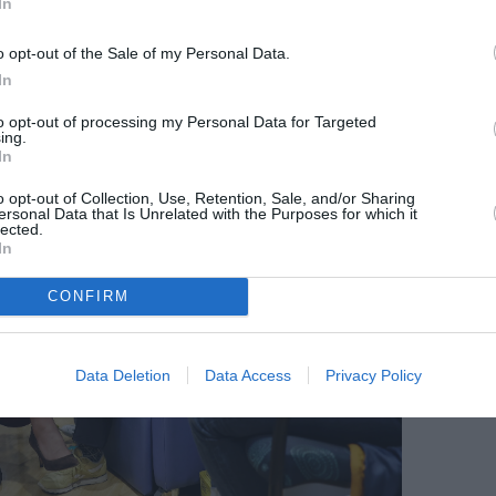
In
o opt-out of the Sale of my Personal Data.
In
to opt-out of processing my Personal Data for Targeted
ing.
In
o opt-out of Collection, Use, Retention, Sale, and/or Sharing
ersonal Data that Is Unrelated with the Purposes for which it
lected.
In
CONFIRM
Data Deletion
Data Access
Privacy Policy