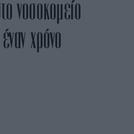
στο νοσοκομείο
 έναν χρόνο