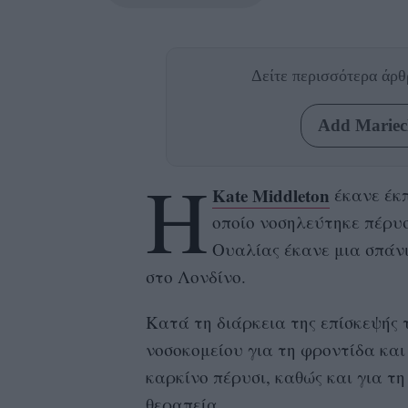
Δείτε περισσότερα άρ
Add Mariecl
Η
Kate Middleton
έκανε έκπ
οποίο νοσηλεύτηκε πέρυσι
Ουαλίας έκανε μια σπάνι
στο Λονδίνο.
Κατά τη διάρκεια της επίσκεψής 
νοσοκομείου για τη φροντίδα και
καρκίνο πέρυσι, καθώς και για τ
θεραπεία.