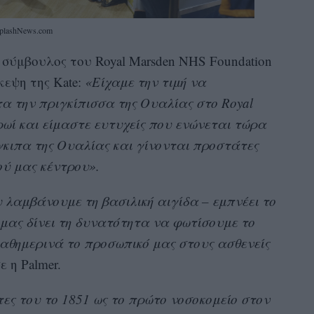
plashNews.com
α σύμβουλος του Royal Marsden NHS Foundation
κεψη της Kate:
«Είχαμε την τιμή να
α την πριγκίπισσα της Ουαλίας στο Royal
ρωί και είμαστε ευτυχείς που ενώνεται τώρα
γκιπα της Ουαλίας και γίνονται προστάτες
ού μας κέντρου».
 λαμβάνουμε τη βασιλική αιγίδα – εμπνέει το
 μας δίνει τη δυνατότητα να φωτίσουμε το
καθημερινά το προσωπικό μας στους ασθενείς
ε η Palmer.
τες του το 1851 ως το πρώτο νοσοκομείο στον