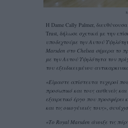
S
Η Dame Cally Palmer, διευθύνουσ
Trust, δήλωσε σχετικά με την επίσ
υποδεχτούμε την Αυτού Υψηλότητ
Marsden στο Chelsea σήμερα το π
με την Αυτού Υψηλότητα τον πρί
του εξειδικευμένου αντικαρκινικ
«Είμαστε απίστευτα τυχεροί που
προσωπικό και τους ασθενείς και
εξαιρετικό έργο που προσφέρει 
και τις οικογένειές τους»
, συνέχισ
«Το Royal Marsden άνοιξε τις πόρ