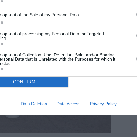
In
o opt-out of the Sale of my Personal Data.
In
to opt-out of processing my Personal Data for Targeted
ing.
In
o opt-out of Collection, Use, Retention, Sale, and/or Sharing
ersonal Data that Is Unrelated with the Purposes for which it
lected.
In
CONFIRM
Data Deletion
Data Access
Privacy Policy