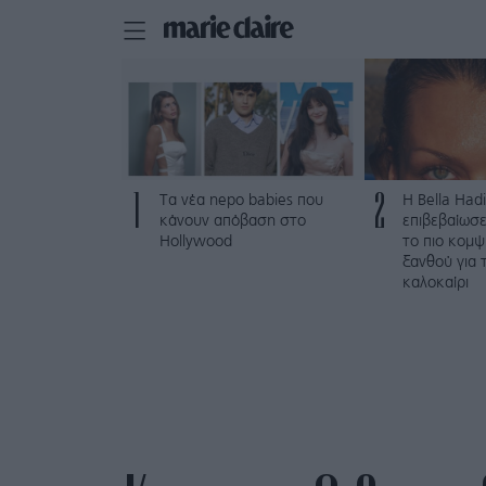
1
2
Τα νέα nepo babies που
Η Bella Hadi
κάνουν απόβαση στο
επιβεβαίωσε
Hollywood
το πιο κομ
ξανθού για 
καλοκαίρι