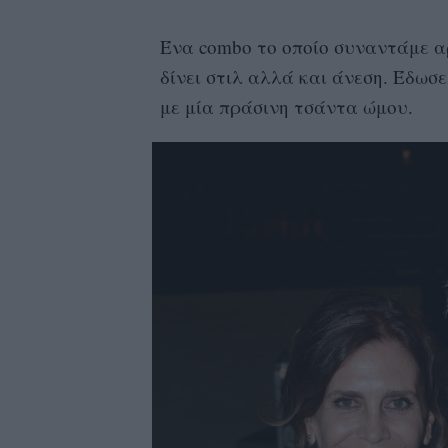
Ένα combo το οποίο συναντάμε α
δίνει στιλ αλλά και άνεση. Έδωσ
με μία πράσινη τσάντα ώμου.