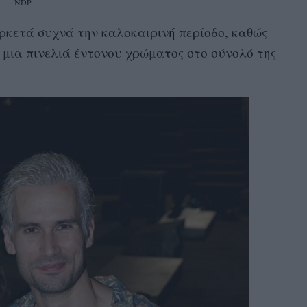
NDP
ρκετά συχνά την καλοκαιρινή περίοδο, καθώς
ε μια πινελιά έντονου χρώματος στο σύνολό της