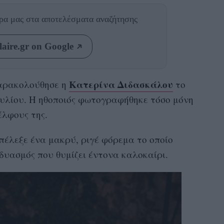
θρα μας
στα αποτελέσματα αναζήτησης
aire.gr on Google
Κατερίνα Διδασκάλου
αρακολούθησε η
το
ουλίου. Η ηθοποιός φωτογραφήθηκε τόσο μόνη
έλφους της.
πέλεξε ένα μακρύ, ριγέ φόρεμα το οποίο
νδυασμός που θυμίζει έντονα καλοκαίρι.