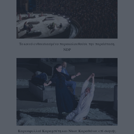
Το κοινό ενθουσιασμένο παρακολουθούσε την παράσταση.
NDP
Καρυοφυλλιά Καραμπέτη και Νίκος Καραθάνος επί σκηνής.