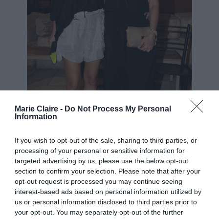
Marie Claire -
Do Not Process My Personal
Information
If you wish to opt-out of the sale, sharing to third parties, or
processing of your personal or sensitive information for
Κατερίνα Λέχου – Αγορίτσα Οικονόμου. NPD
targeted advertising by us, please use the below opt-out
section to confirm your selection. Please note that after your
Για την ακρίβεια φόρεσε ένα μαύρο πουκάμισο,
opt-out request is processed you may continue seeing
με χαλαρή εφαρμογή και ελαφρώς ασύμμετρο
interest-based ads based on personal information utilized by
us or personal information disclosed to third parties prior to
κόψιμο και ένα ψηλόμεσο, ασημί σορτς με
your opt-out. You may separately opt-out of the further