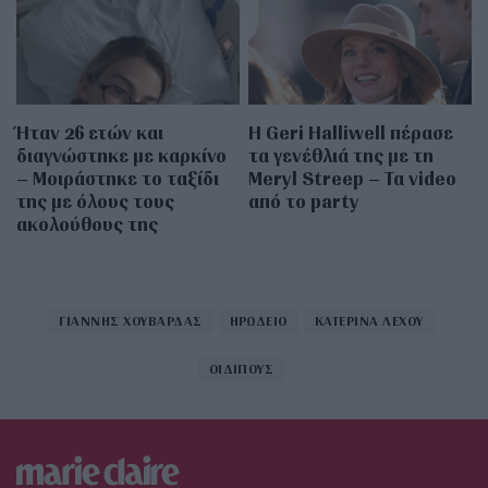
Ήταν 26 ετών και
Η Geri Halliwell πέρασε
διαγνώστηκε με καρκίνο
τα γενέθλιά της με τη
– Μοιράστηκε το ταξίδι
Meryl Streep – Τα video
της με όλους τους
από το party
ακολούθους της
ΓΙΑΝΝΗΣ ΧΟΥΒΑΡΔΑΣ
ΗΡΩΔΕΙΟ
ΚΑΤΕΡΙΝΑ ΛΕΧΟΥ
ΟΙΔΙΠΟΥΣ