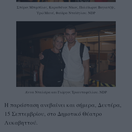
Σπύρος Μπιμπίλας, Καραθάνος Νίκος, Πολύδωρος Βογιατζής,
Υρώ Μανέ, Φαίδρα Νταϊόγλου. NDP
Άννα Νταλάρα και Γιώργος Τριανταφύλλου. NDP
H παράσταση ανεβαίνει και σήμερα, Δευτέρα,
15 Σεπτεμβρίου, στο Δημοτικό Θέατρο
Λυκαβηττού.