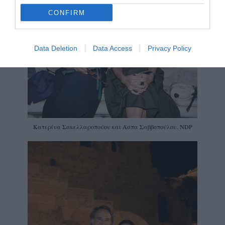
CONFIRM
Data Deletion
Data Access
Privacy Policy
Κατερίνα Σακελλαροπούου και Άσπα Σαββοπούλου. NDP