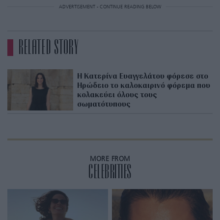
ADVERTISEMENT - CONTINUE READING BELOW
RELATED STORY
Η Κατερίνα Ευαγγελάτου φόρεσε στο
Ηρώδειο το καλοκαιρινό φόρεμα που
κολακεύει όλους τους
σωματότυπους
MORE FROM
CELEBRITIES