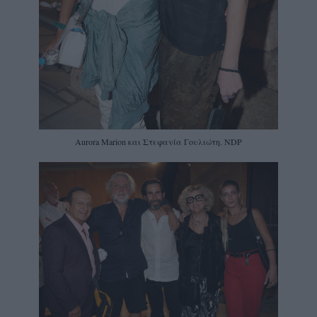
Aurora Marion και Στεφανία Γουλιώτη. NDP