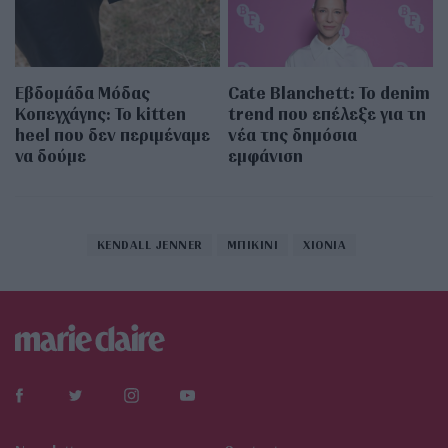
Εβδομάδα Μόδας
Cate Blanchett: Το denim
Κοπεγχάγης: Το kitten
trend που επέλεξε για τη
heel που δεν περιμέναμε
νέα της δημόσια
να δούμε
εμφάνιση
KENDALL JENNER
ΜΠΙΚΙΝΙ
ΧΙΟΝΙΑ