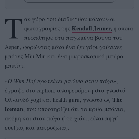
Τ
ον γύρο του διαδικτύου κάνουν οι
Kendall Jenner,
φωτογραφίες της
η οποία
περπάτησε στα παγωμένα βουνά του
Aspen, φορώντας μόνο ένα ζευγάρι γούνινες
μπότες Miu Miu και ένα μικροσκοπικό μαύρο
μπικίνι.
«Ο Wim Hof προτείνει μπάνιο στον πάγο»
,
έγραψε στο caption, αναφερόμενη στο γνωστό
ως The
Ολλανδό yogi και health guru, γνωστό
Iceman
, που υποστηρίζει ότι τα κρύα μπάνια,
ακόμη και στον πάγο ή το χιόνι, είναι πηγή
ευεξίας και μακροζωίας.