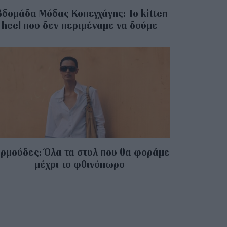
βδομάδα Μόδας Κοπεγχάγης: Το kitten
heel που δεν περιμέναμε να δούμε
ρμούδες: Όλα τα στυλ που θα φοράμε
μέχρι το φθινόπωρο