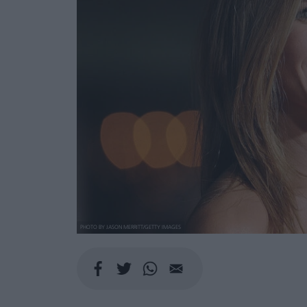
PHOTO BY JASON MERRITT/GETTY IMAGES