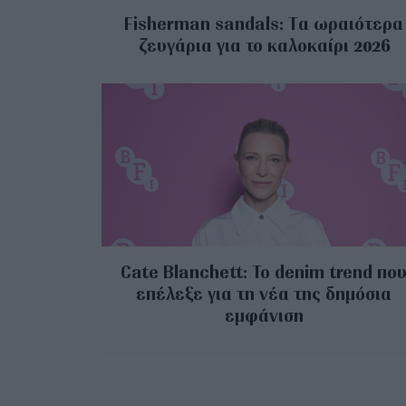
Fisherman sandals: Tα ωραιότερα
ζευγάρια για το καλοκαίρι 2026
Cate Blanchett: Το denim trend πο
επέλεξε για τη νέα της δημόσια
εμφάνιση