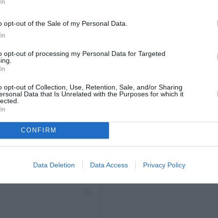
In
o opt-out of the Sale of my Personal Data.
In
to opt-out of processing my Personal Data for Targeted
ing.
In
o opt-out of Collection, Use, Retention, Sale, and/or Sharing
ersonal Data that Is Unrelated with the Purposes for which it
lected.
In
 Instagram.
CONFIRM
Data Deletion
Data Access
Privacy Policy