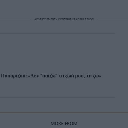
ADVERTISEMENT - CONTINUE READING BELOW
 Παπαρίζου: «Δεν “παίζω” τη ζωή μου, τη ζω»
MORE FROM