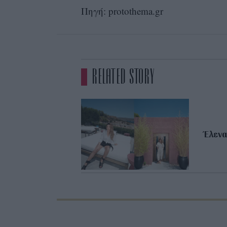
Πηγή: protothema.gr
RELATED STORY
Έλενα