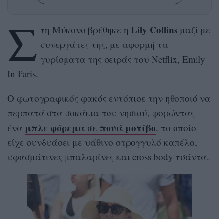
Σ
Lily Collins
τη Μύκονο βρέθηκε η
μαζί με
συνεργάτες της, με αφορμή τα
γυρίσματα της σειράς του Netflix, Emily
In Paris.
Ο φωτογραφικός φακός εντόπισε την ηθοποιό να
περπατά στα σοκάκια του νησιού, φορώντας
μπλε φόρεμα σε πουά μοτίβο
ένα
, το οποίο
είχε συνδυάσει με ψάθινο στρογγυλό καπέλο,
υφασμάτινες μπαλαρίνες και cross body τσάντα.