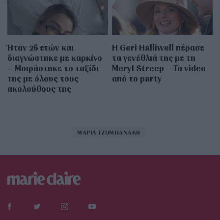
Ήταν 26 ετών και
Η Geri Halliwell πέρασε
διαγνώστηκε με καρκίνο
τα γενέθλιά της με τη
– Μοιράστηκε το ταξίδι
Meryl Streep – Τα video
της με όλους τους
από το party
ακολούθους της
ΜΑΡΙΑ ΤΖΟΜΠΑΝΑΚΗ