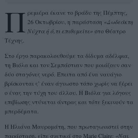
Π
ρεμιέρα έκανε το βράδυ της Πέμπτης,
26 Οκτωβρίου, η παράσταση
«Δωδεάκτη
Νύχτα ή ό,τι επιθυμείτε»
στο Θέατρο
Τέχνης.
Στο έργο παρακολουθούμε τα δίδυμα αδέλφια,
τη Βιόλα και τον Σεμπάστιαν που μοιάζουν σαν
δύο σταγόνες νερό. Έπειτα από ένα ναυάγιο
βρίσκονται ς’ έναν άγνωστο τόπο χωρίς να ξέρει
ο ένας την τύχη του άλλου. Η Βιόλα για λόγους
επιβίωσης ντύνεται άντρας και τότε ξεκινούν τα
μπερδέματα.
Η Ηλιάνα Μαυρομάτη, που πρωταγωνιστεί στην
παράσταση, είπε σχετικά στο Marie Claire:
«Ναι,