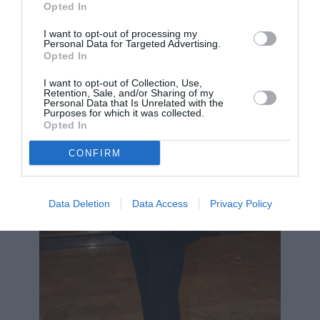
Opted In
της, Μαρία Βοσκοπούλου.
I want to opt-out of processing my
Personal Data for Targeted Advertising.
Opted In
I want to opt-out of Collection, Use,
Retention, Sale, and/or Sharing of my
Personal Data that Is Unrelated with the
Purposes for which it was collected.
Opted In
CONFIRM
Data Deletion
Data Access
Privacy Policy