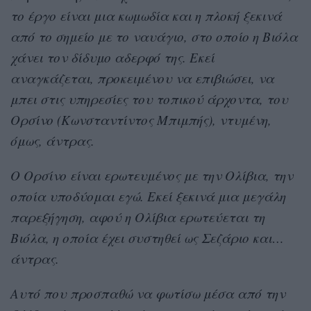
το έργο είναι μια κωμωδία και η πλοκή ξεκινά
από το σημείο με το ναυάγιο, στο οποίο η Βιόλα
χάνει τον δίδυμο αδερφό της. Εκεί
αναγκάζεται, προκειμένου να επιβιώσει, να
μπει στις υπηρεσίες του τοπικού άρχοντα, του
Ορσίνο (Κωνσταντίντος Μπιμπής), ντυμένη,
όμως, άντρας.
Ο Ορσίνο είναι ερωτευμένος με την Ολίβια, την
οποία υποδύομαι εγώ. Εκεί ξεκινά μια μεγάλη
παρεξήγηση, αφού η Ολίβια ερωτεύεται τη
Βιόλα, η οποία έχει συστηθεί ως Σεζάριο και…
άντρας.
Αυτό που προσπαθώ να φωτίσω μέσα από την