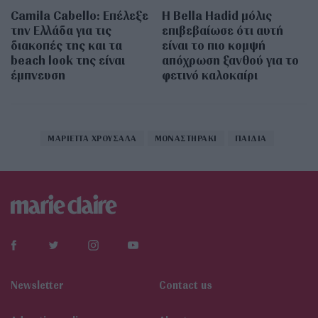
Camila Cabello: Επέλεξε
Η Bella Hadid μόλις
την Ελλάδα για τις
επιβεβαίωσε ότι αυτή
διακοπές της και τα
είναι το πιο κομψή
beach look της είναι
απόχρωση ξανθού για το
έμπνευση
φετινό καλοκαίρι
ΜΑΡΙΕΤΤΑ ΧΡΟΥΣΑΛΑ
ΜΟΝΑΣΤΗΡΑΚΙ
ΠΑΙΔΙΑ
Newsletter
Contact us