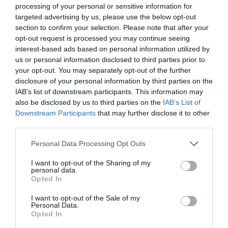
processing of your personal or sensitive information for
targeted advertising by us, please use the below opt-out
section to confirm your selection. Please note that after your
opt-out request is processed you may continue seeing
interest-based ads based on personal information utilized by
us or personal information disclosed to third parties prior to
your opt-out. You may separately opt-out of the further
disclosure of your personal information by third parties on the
IAB’s list of downstream participants. This information may
NDP
also be disclosed by us to third parties on the
IAB’s List of
Downstream Participants
that may further disclose it to other
third parties.
Personal Data Processing Opt Outs
I want to opt-out of the Sharing of my
personal data.
Opted In
I want to opt-out of the Sale of my
Personal Data.
Opted In