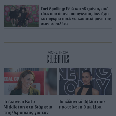
Tori Spelling: Εδώ και 18 χρόνια, από
τότε που έκανε οικογένεια, δεν έχει
καταφέρει ποτέ να κλειστεί μόνη της
στην τουαλέτα
MORE FROM
CELEBRITIES
Τι έκανε η Kate
Το ελληνικό βιβλίο που
Middleton στη διάρκεια
προτείνει η Dua Lipa
της θεραπείας για τον