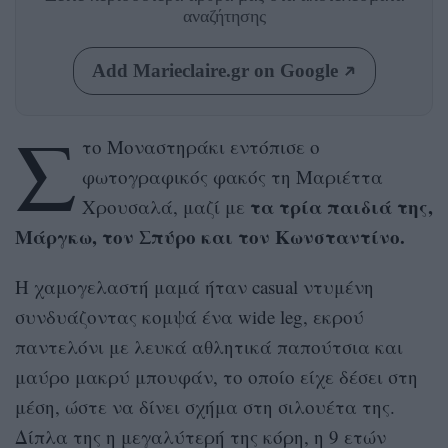
αναζήτησης
Add Marieclaire.gr on Google
Σ
το Μοναστηράκι εντόπισε ο
φωτογραφικός φακός τη Μαριέττα
τα τρία παιδιά της,
Χρουσαλά, μαζί με
Μάργκω, τον Σπύρο και τον Κωνσταντίνο.
Η χαμογελαστή μαμά ήταν casual ντυμένη
συνδυάζοντας κομψά ένα wide leg, εκρού
παντελόνι με λευκά αθλητικά παπούτσια και
μαύρο μακρύ μπουφάν, το οποίο είχε δέσει στη
μέση, ώστε να δίνει σχήμα στη σιλουέτα της.
Δίπλα της η μεγαλύτερή της κόρη, η 9 ετών