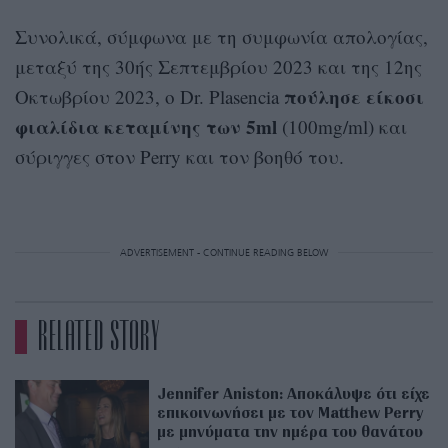
Συνολικά, σύμφωνα με τη συμφωνία απολογίας,
μεταξύ της 30ής Σεπτεμβρίου 2023 και της 12ης
πούλησε είκοσι
Οκτωβρίου 2023, ο Dr. Plasencia
φιαλίδια κεταμίνης των 5ml
(100mg/ml) και
σύριγγες στον Perry και τον βοηθό του.
ADVERTISEMENT - CONTINUE READING BELOW
RELATED STORY
Jennifer Aniston: Αποκάλυψε ότι είχε
επικοινωνήσει με τον Matthew Perry
με μηνύματα την ημέρα του θανάτου