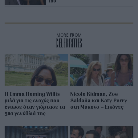
του
MORE FROM
CELEBRITIES
H Emma Heming Willis
Nicole Kidman, Zoe
μιλά για τις ενοχές που
Saldaña και Katy Perry
ένιωσε όταν γιόρτασε τα
στη Μύκονο – Εικόνες
50α γενέθλιά της