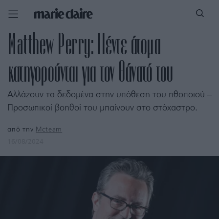
Matthew Perry: Πέντε άτομα
κατηγορούνται για τον θάνατό του
Αλλάζουν τα δεδομένα στην υπόθεση του ηθοποιού –
Προσωπικοί βοηθοί του μπαίνουν στο στόχαστρο.
από την
Mcteam
16/08/2024