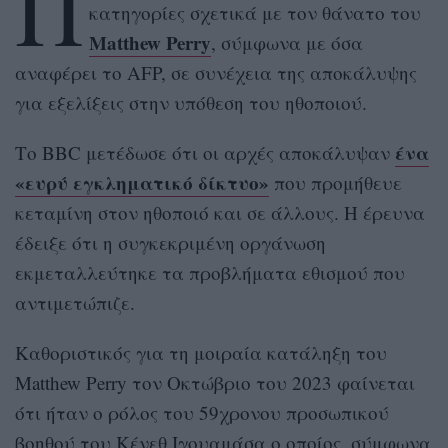
Π
κατηγορίες σχετικά με τον θάνατο του
Matthew Perry
, σύμφωνα με όσα
αναφέρει το AFP, σε συνέχεια της αποκάλυψης
για εξελίξεις στην υπόθεση του ηθοποιού.
ένα
Το BBC μετέδωσε ότι οι αρχές αποκάλυψαν
«ευρύ εγκληματικό δίκτυο»
που προμήθευε
κεταμίνη στον ηθοποιό και σε άλλους. Η έρευνα
έδειξε ότι η συγκεκριμένη οργάνωση
εκμεταλλεύτηκε τα προβλήματα εθισμού που
αντιμετώπιζε.
Καθοριστικός για τη μοιραία κατάληξη του
Matthew Perry τον Οκτώβριο του 2023 φαίνεται
ότι ήταν ο ρόλος του 59χρονου προσωπικού
βοηθού του Κένεθ Ιγουαμάσα ο οποίος, σύμφωνα