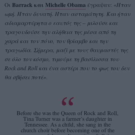
Barrack και
Michelle Obama
Οι
έγραψαν:
«Ήταν
ωμή. Ήταν δυνατή. Ήταν ασταμάτητη. Και ήταν
αδιαμαρτύρητα ο εαυτός της – μιλούσε και
τραγουδούσε την αλήθεια της μέσα από τη
χαρά και τον πόνο, τον θρίαμβο και την
τραγωδία. Σήμερα, μαζί με τους θαυμαστές της
σε όλο τον κόσμο, τιμούμε τη βασίλισσα του
Rock and Roll και ένα αστέρι που το φως του δεν
θα σβήσει ποτέ».
Before she was the Queen of Rock and Roll,
Tina Turner was a farmer’s daughter in
Tennessee. As a child, she sang in the
church choir before becoming one of the