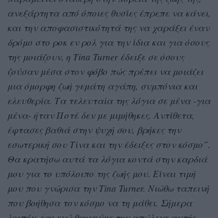
ανεξάρτητα από όποιες θυσίες έπρεπε να κάνει,
και την αποφασιστικότητά της να χαράξει έναν
δρόμο στο ροκ εν ρολ για την ίδια και για όσους
της μοιάζουν, η Tina Turner έδειξε σε όσους
ζούσαν μέσα στον φόβο πώς πρέπει να μοιάζει
μια όμορφη ζωή γεμάτη αγάπη, συμπόνια και
ελευθερία. Τα τελευταία της λόγια σε μένα -για
μένα- ήταν Ποτέ δεν με μιμήθηκες. Αντίθετα,
έφτασες βαθιά στην ψυχή σου, βρήκες την
εσωτερική σου Τίνα και την έδειξες στον κόσμο”.
Θα κρατήσω αυτά τα λόγια κοντά στην καρδιά
μου για το υπόλοιπο της ζωής μου. Είναι τιμή
μου που γνώρισα την Tina Turner. Νιώθω ταπεινή
που βοήθησα τον κόσμο να τη μάθει. Σήμερα
λοιπόν, και ενώ θρηνούμε την απώλεια αυτής