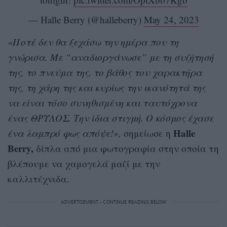
— Halle Berry (@halleberry)
May 24, 2023
«Ποτέ δεν θα ξεχάσω την ημέρα που τη
γνώρισα. Με “αναδιοργάνωσε” με τη συζήτησή
της, το πνεύμα της, το βάθος του χαρακτήρα
της, τη χάρη της και κυρίως την ικανότητά της
να είναι τόσο συνηθισμένη και ταυτόχρονα
ένας ΘΡΥΛΟΣ. Την ίδια στιγμή. Ο κόσμος έχασε
Halle
ένα λαμπρό φως απόψε!»,
σημείωσε η
Berry,
δίπλα από μια φωτογραφία στην οποία τη
βλέπουμε να χαμογελά μαζί με την
καλλιτέχνιδα.
ADVERTISEMENT - CONTINUE READING BELOW