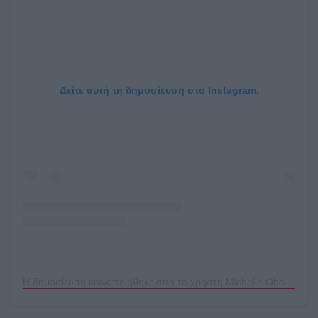
Δείτε αυτή τη δημοσίευση στο Instagram.
Η δημοσίευση κοινοποιήθηκε από το χρήστη Michelle Obama (@michelleobama)