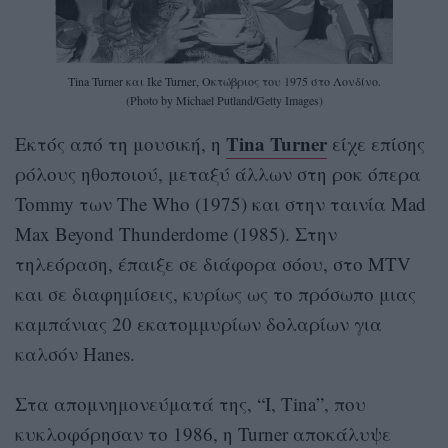
Tina Turner και Ike Turner, Οκτώβριος του 1975 στο Λονδίνο.
(Photo by Michael Putland/Getty Images)
Tina Turner
Εκτός από τη μουσική, η
είχε επίσης
ρόλους ηθοποιού, μεταξύ άλλων στη ροκ όπερα
Tommy των The Who (1975) και στην ταινία Mad
Max Beyond Thunderdome (1985). Στην
τηλεόραση, έπαιξε σε διάφορα σόου, στο MTV
και σε διαφημίσεις, κυρίως ως το πρόσωπο μιας
καμπάνιας 20 εκατομμυρίων δολαρίων για
καλσόν Hanes.
Στα απομνημονεύματά της, “I, Tina”, που
κυκλοφόρησαν το 1986, η Turner αποκάλυψε