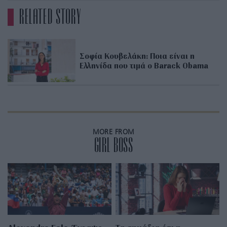
RELATED STORY
Σοφία Κουβελάκη: Ποια είναι η
Ελληνίδα που τιμά ο Barack Obama
MORE FROM
GIRL BOSS