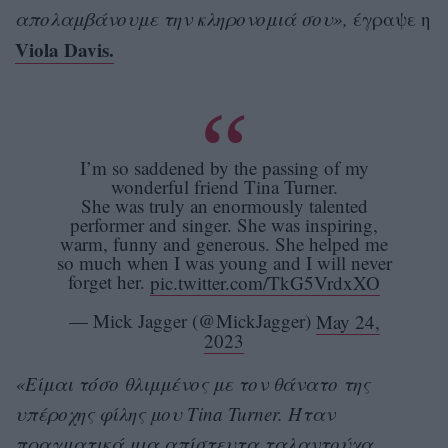
απολαμβάνουμε την κληρονομιά σου»,
έγραψε η
Viola Davis.
I’m so saddened by the passing of my
wonderful friend Tina Turner.
She was truly an enormously talented
performer and singer. She was inspiring,
warm, funny and generous. She helped me
so much when I was young and I will never
forget her.
pic.twitter.com/TkG5VrdxXO
— Mick Jagger (@MickJagger)
May 24,
2023
«Είμαι τόσο θλιμμένος με τον θάνατο της
υπέροχης φίλης μου Tina Turner. Ήταν
πραγματικά μια απίστευτα ταλαντούχα