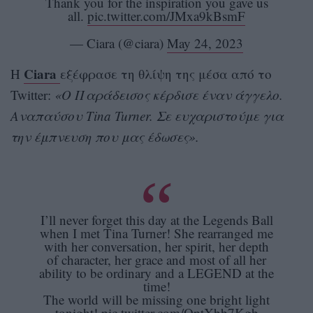
Thank you for the inspiration you gave us
all.
pic.twitter.com/JMxa9kBsmF
— Ciara (@ciara)
May 24, 2023
Ciara
Η
εξέφρασε τη θλίψη της μέσα από το
Twitter:
«Ο Παράδεισος κέρδισε έναν άγγελο.
Αναπαύσου Tina Turner. Σε ευχαριστούμε για
την έμπνευση που μας έδωσες».
I’ll never forget this day at the Legends Ball
when I met Tina Turner! She rearranged me
with her conversation, her spirit, her depth
of character, her grace and most of all her
ability to be ordinary and a LEGEND at the
time!
The world will be missing one bright light
tonight!
pic.twitter.com/OptXbb7Kgb