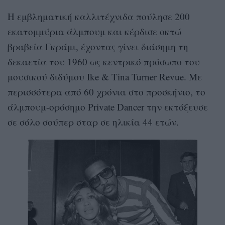
Η εμβληματική καλλιτέχνιδα πούλησε 200
εκατομμύρια άλμπουμ και κέρδισε οκτώ
βραβεία Γκράμι, έχοντας γίνει διάσημη τη
δεκαετία του 1960 ως κεντρικό πρόσωπο του
μουσικού διδύμου Ike & Tina Turner Revue. Με
περισσότερα από 60 χρόνια στο προσκήνιο, το
άλμπουμ-ορόσημο Private Dancer την εκτόξευσε
σε σόλο σούπερ σταρ σε ηλικία 44 ετών.