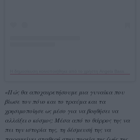
Η δημοσίευση κοινοποιήθηκε από το χρήστη Angela Bassett (@im.angelabassett)
«Πώς θα αποχαιρετήσουμε μια γυναίκα που
βίωσε τον πόνο και το τραύμα και τα
χρησιμοποίησε ως μέσο για να βοηθήσει να
αλλάξει ο κόσμος; Μέσα από το θάρρος της να
πει την ιστορία της, τη δέσμευσή της να
παραμείνει σταθερή στην πορεία της ζωής της,