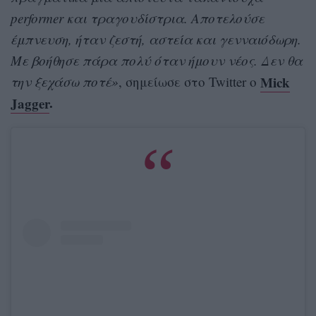
performer και τραγουδίστρια. Αποτελούσε
έμπνευση, ήταν ζεστή, αστεία και γενναιόδωρη.
Με βοήθησε πάρα πολύ όταν ήμουν νέος. Δεν θα
Mick
την ξεχάσω ποτέ»
, σημείωσε στο Twitter o
Jagger
.