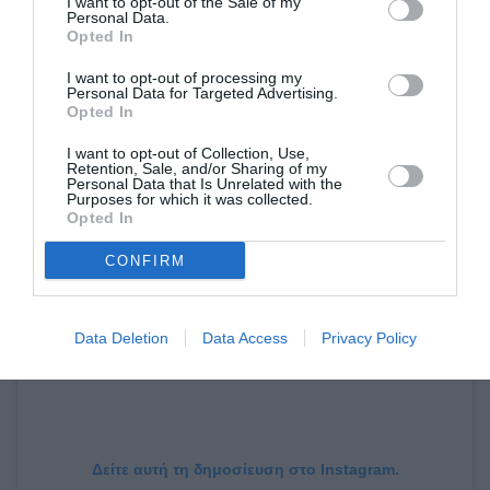
I want to opt-out of the Sale of my
Personal Data.
Opted In
I want to opt-out of processing my
Personal Data for Targeted Advertising.
Opted In
I want to opt-out of Collection, Use,
Retention, Sale, and/or Sharing of my
Personal Data that Is Unrelated with the
Purposes for which it was collected.
Opted In
CONFIRM
Data Deletion
Data Access
Privacy Policy
Δείτε αυτή τη δημοσίευση στο Instagram.