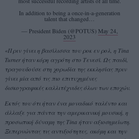
most successful recording artists of all time.
In addition to being a once-in-a-generation
talent that changed…
— President Biden (@POTUS)
May 24,
2023
«Πριν γίνει η βασίλισσα του ροκ εν ρολ, η Tina
Turner ήταν κόρη αγρότη στο Τενεσί. Ως παιδί,
τραγουδούσε στη χορωδία της εκκλησίας πριν
γίνει μία από τις πιο επιτυχημένες
δισκογραφικές καλλιτέχνιδες όλων των εποχών.
Εκτός του ότι ήταν ένα μοναδικό ταλέντο και
άλλαξε για πάντα την αμερικανική μουσική, η
προσωπική δύναμη της Tina ήταν αξιοσημείωτη.
Ξεπερνώντας τις αντιξοότητες, ακόμη και την