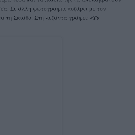
σσα. Σε άλλη φωτογραφία ποζάρει με τον
«Το
έα τη Σκιάθο. Στη λεζάντα γράφει: