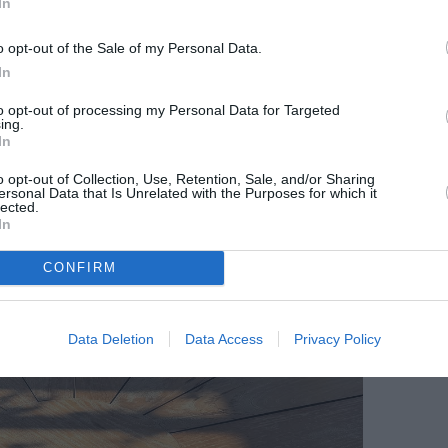
In
o opt-out of the Sale of my Personal Data.
In
to opt-out of processing my Personal Data for Targeted
ing.
In
o opt-out of Collection, Use, Retention, Sale, and/or Sharing
ersonal Data that Is Unrelated with the Purposes for which it
lected.
In
CONFIRM
Data Deletion
Data Access
Privacy Policy