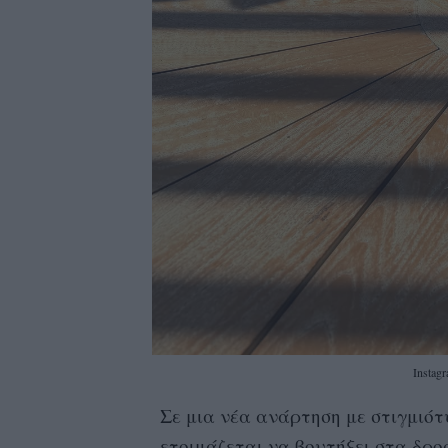
Instag
Σε μια νέα ανάρτηση με στιγμιότ
ετοιμάζεται να βουτήξει στα δρ