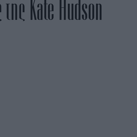
 της Kate Hudson