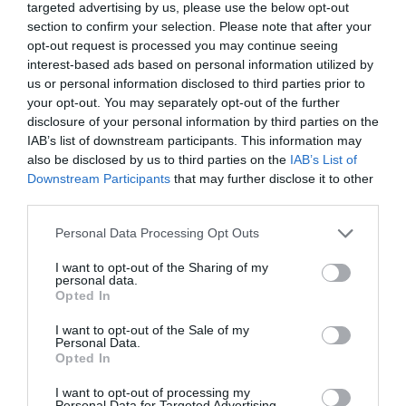
targeted advertising by us, please use the below opt-out
section to confirm your selection. Please note that after your
opt-out request is processed you may continue seeing
interest-based ads based on personal information utilized by
us or personal information disclosed to third parties prior to
your opt-out. You may separately opt-out of the further
disclosure of your personal information by third parties on the
IAB’s list of downstream participants. This information may
also be disclosed by us to third parties on the
IAB’s List of
Downstream Participants
that may further disclose it to other
third parties.
Personal Data Processing Opt Outs
I want to opt-out of the Sharing of my
personal data.
Opted In
I want to opt-out of the Sale of my
Personal Data.
Opted In
Δείτε αυτή τη δημοσίευση στο Instagram.
I want to opt-out of processing my
Personal Data for Targeted Advertising.