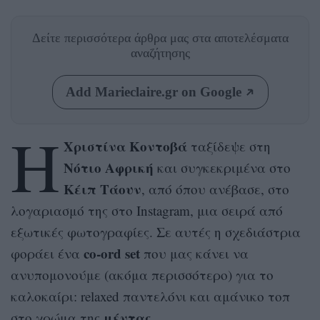
Δείτε περισσότερα άρθρα μας
στα αποτελέσματα
αναζήτησης
Add Marieclaire.gr on Google
Η
Χριστίνα Κοντοβά
ταξίδεψε στη
Νότιο Αφρική
και συγκεκριμένα στο
Κέιπ Τάουν
, από όπου ανέβασε, στο
λογαριασμό της στο Instagram, μια σειρά από
εξωτικές φωτογραφίες. Σε αυτές η σχεδιάστρια
co-ord set
φοράει ένα
που μας κάνει να
ανυπομονούμε (ακόμα περισσότερο) για το
καλοκαίρι: relaxed παντελόνι και αμάνικο τοπ
μέντας
στο χρώμα της
.