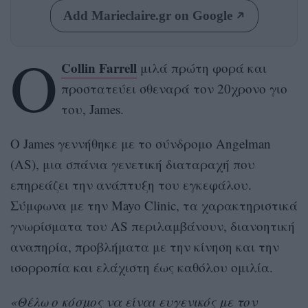
Add Marieclaire.gr on Google
Ο
Collin Farrell
μιλά πρώτη φορά και
προστατεύει σθεναρά τον 20χρονο γιο
του, James.
Ο James γεννήθηκε με το σύνδρομο Angelman
(AS), μια σπάνια γενετική διαταραχή που
επηρεάζει την ανάπτυξη του εγκεφάλου.
Σύμφωνα με την Mayo Clinic, τα χαρακτηριστικά
γνωρίσματα του AS περιλαμβάνουν, διανοητική
αναπηρία, προβλήματα με την κίνηση και την
ισορροπία και ελάχιστη έως καθόλου ομιλία.
«Θέλω ο κόσμος να είναι ευγενικός με τον