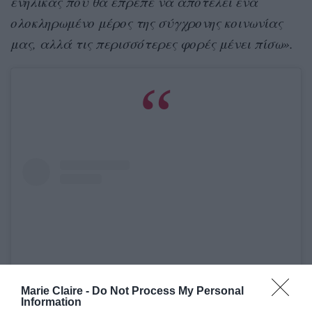
ενήλικας που θα έπρεπε να αποτελεί ένα
ολοκληρωμένο μέρος της σύγχρονης κοινωνίας
μας, αλλά τις περισσότερες φορές μένει πίσω».
Marie Claire -
Do Not Process My Personal
Information