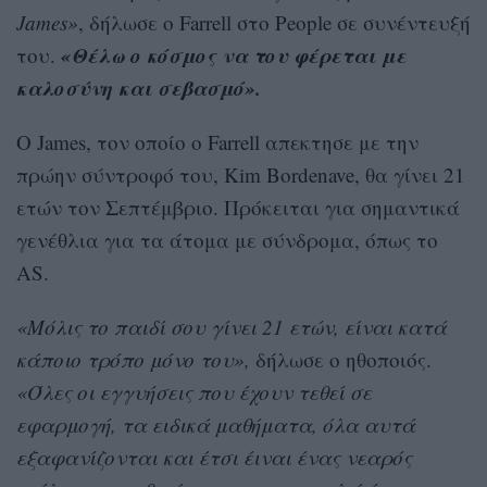
James»
, δήλωσε ο Farrell στο People σε συνέντευξή
«Θέλω ο κόσμος να του φέρεται με
του.
καλοσύνη και σεβασμό».
Ο James, τον οποίο ο Farrell απεκτησε με την
πρώην σύντροφό του, Kim Bordenave, θα γίνει 21
ετών τον Σεπτέμβριο. Πρόκειται για σημαντικά
γενέθλια για τα άτομα με σύνδρομα, όπως το
AS.
«Μόλις το παιδί σου γίνει 21 ετών, είναι κατά
κάποιο τρόπο μόνο του»,
δήλωσε ο ηθοποιός.
«Όλες οι εγγυήσεις που έχουν τεθεί σε
εφαρμογή, τα ειδικά μαθήματα, όλα αυτά
εξαφανίζονται και έτσι έιναι ένας νεαρός