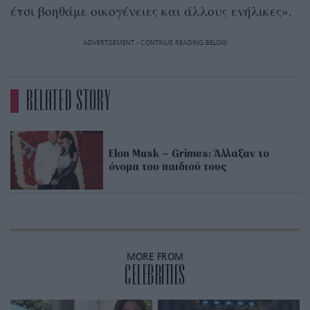
έτσι βοηθάμε οικογένειες και άλλους ενήλικες».
ADVERTISEMENT - CONTINUE READING BELOW
RELATED STORY
Elon Musk – Grimes: Άλλαξαν το
όνομα του παιδιού τους
MORE FROM
CELEBRITIES