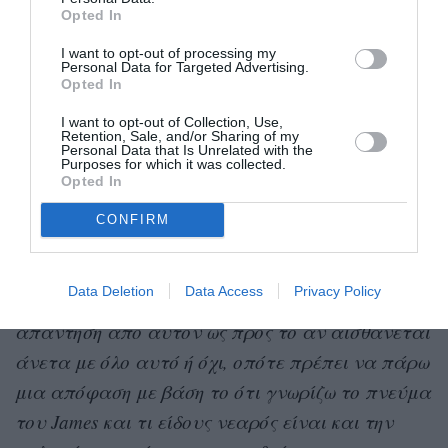
Opted In
υποστήριξη σε ενήλικα άτομα που
αντιμετωπίζουν διανοητικές αναπηρίες σε όλους
I want to opt-out of processing my
Personal Data for Targeted Advertising.
τους τομείς της ζωής.
Opted In
I want to opt-out of Collection, Use,
Σημείωσε ότι ενώ ο James έχει
«ευχέρεια στην
Retention, Sale, and/or Sharing of my
Personal Data that Is Unrelated with the
αγγλική γλώσσα και την κατάλληλη για την
Purposes for which it was collected.
Opted In
ηλικία του γνωστική ικανότητα»,
είναι μη
λεκτικός και δεν μπορεί να μοιραστεί τις
CONFIRM
σκέψεις του.
Data Deletion
Data Access
Privacy Policy
«Δεν μπορώ να διακρίνω μια συγκεκριμένη
απάντηση από αυτόν ως προς το αν αισθάνεται
άνετα με όλο αυτό ή όχι, οπότε πρέπει να πάρω
μια απόφαση με βάση το ότι γνωρίζω το πνεύμα
του James και τι είδους νεαρός είναι και την