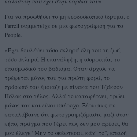
καλοσύνη που έχει στην καρδιά του».
Για να προωθήσει το μη κερδοσκοπικό ίδρυμα, ο
Farrell συμμετείχε σε μια φωτογράφιση για το
People.
«Έχει δουλέψει τόσο σκληρά όλη του τη ζωή,
τόσο σκληρά. Η επανάληψη, η ισορροπία, το
σπασμωδικό του βάδισμα. Όταν άρχισε να
τρέφεται μόνος του για πρώτη φορά, το
πρόσωπό του έμοιαζε με πίνακα του Τζάκσον
Πόλοκ στο τέλος. Αλλά το καταφέρνει, τρώει
μόνος του και είναι υπέροχο. Ξέρω πως αν
καταλάβαινε ότι φωτογραφιζόμαστε μαζί στον
κήπο, πράγμα που ξέρει πως δεν μου αρέσει, θα
μου έλεγε “Μην το σκέφτεσαι, κάν’ το”, επειδή