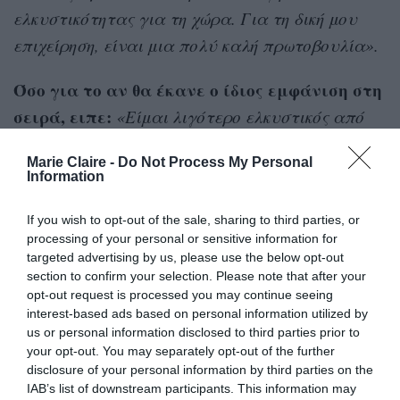
ελκυστικότητας για τη χώρα. Για τη δική μου
επιχείρηση, είναι μια πολύ καλή πρωτοβουλία».
Όσο για το αν θα έκανε ο ίδιος εμφάνιση στη
σειρά, ειπε:
«Είμαι λιγότερο ελκυστικός από
την Brigitte!».
Marie Claire -
Do Not Process My Personal
Information
If you wish to opt-out of the sale, sharing to third parties, or
processing of your personal or sensitive information for
targeted advertising by us, please use the below opt-out
section to confirm your selection. Please note that after your
opt-out request is processed you may continue seeing
interest-based ads based on personal information utilized by
us or personal information disclosed to third parties prior to
your opt-out. You may separately opt-out of the further
disclosure of your personal information by third parties on the
IAB’s list of downstream participants. This information may