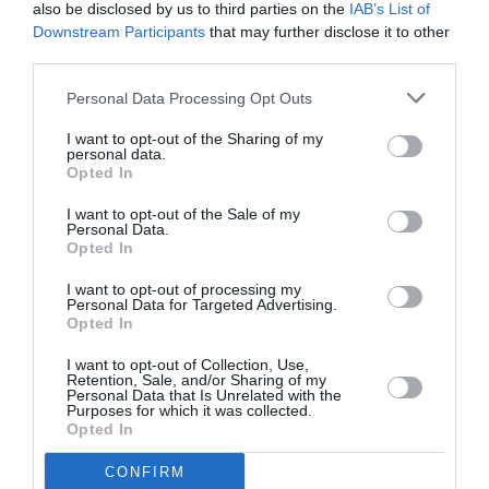
also be disclosed by us to third parties on the
IAB’s List of
Downstream Participants
that may further disclose it to other
third parties.
Personal Data Processing Opt Outs
I want to opt-out of the Sharing of my
personal data.
Δείτε αυτή τη δημοσίευση στο Instagram.
Opted In
I want to opt-out of the Sale of my
Personal Data.
Opted In
I want to opt-out of processing my
Personal Data for Targeted Advertising.
Opted In
I want to opt-out of Collection, Use,
Retention, Sale, and/or Sharing of my
Personal Data that Is Unrelated with the
Purposes for which it was collected.
Opted In
Η δημοσίευση κοινοποιήθηκε από το χρήστη Netflix US (@netflix)
CONFIRM