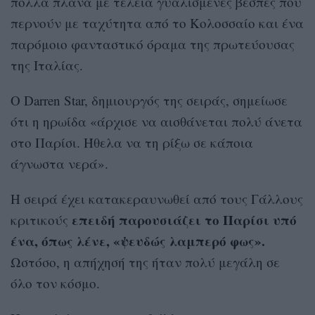
πολλά πλάνα με τέλεια γυαλισμένες βέσπες που
περνούν με ταχύτητα από το Κολοσσαίο και ένα
παρόμοιο φανταστικό όραμα της πρωτεύουσας
της Ιταλίας.
Ο Darren Star, δημιουργός της σειράς, σημείωσε
ότι η ηρωίδα «άρχισε να αισθάνεται πολύ άνετα
στο Παρίσι. Ήθελα να τη ρίξω σε κάποια
άγνωστα νερά».
Η σειρά έχει κατακεραυνωθεί από τους Γάλλους
επειδή παρουσιάζει το Παρίσι υπό
κριτικούς
ένα, όπως λένε, «ψευδώς λαμπερό φως».
Ωστόσο, η απήχησή της ήταν πολύ μεγάλη σε
όλο τον κόσμο.