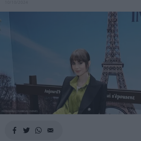
10/10/2024
INSTAGRAM.COM/@EMILYINPARIS