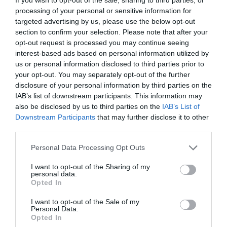
processing of your personal or sensitive information for
σέξι
ότι ΟΛΕΣ έχουμε δικαίωμα να νιώθουμε
με
targeted advertising by us, please use the below opt-out
τα εσώρουχά μας. ΚΟΡΙΤΣΙΑ, ΣΑΣ ΑΓΑΠΑΩ
».
section to confirm your selection. Please note that after your
opt-out request is processed you may continue seeing
Δείτε τη νέα ανάρτησή της:
interest-based ads based on personal information utilized by
us or personal information disclosed to third parties prior to
your opt-out. You may separately opt-out of the further
disclosure of your personal information by third parties on the
IAB’s list of downstream participants. This information may
also be disclosed by us to third parties on the
IAB’s List of
Downstream Participants
that may further disclose it to other
third parties.
Personal Data Processing Opt Outs
I want to opt-out of the Sharing of my
personal data.
Opted In
I want to opt-out of the Sale of my
Personal Data.
Opted In