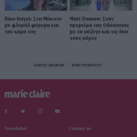
Βίκυ Καγιά: Στη Μύκονο
Matt Damon: Στην
με φλοράλ φόρεμα και
πρεμιέρα της Οδύσσειας
την κόρη της
με τη σύζυγο και τις δυο
τους κόρες
ASHLEY GRAHAM
BODY POSITIVITY
Newsletter
Contact us