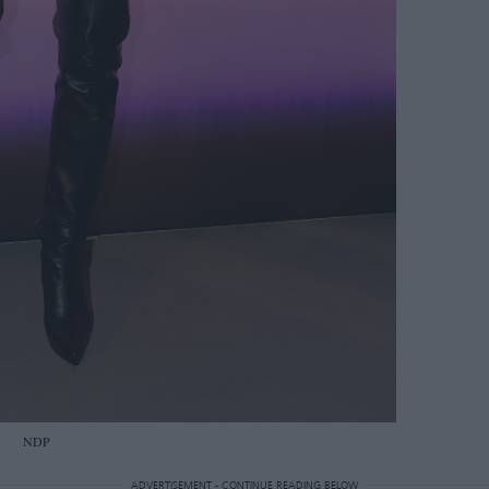
NDP
ADVERTISEMENT - CONTINUE READING BELOW