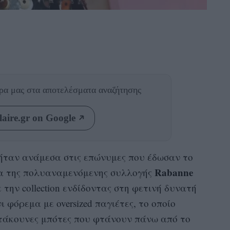
θρα μας
στα αποτελέσματα αναζήτησης
aire.gr on Google
ήταν ανάμεσα στις επώνυμες που έδωσαν το
Rabanne
α της πολυαναμενόμενης συλλογής
 την collection ενδίδοντας στη φετινή δυνατή
νι φόρεμα με oversized παγιέτες, το οποίο
τάκουνες μπότες που φτάνουν πάνω από το