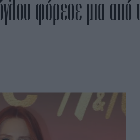
όγλου φόρεσε μια από τ