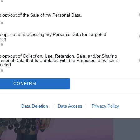
In
o opt-out of the Sale of my Personal Data.
In
to opt-out of processing my Personal Data for Targeted
ing.
In
o opt-out of Collection, Use, Retention, Sale, and/or Sharing
ersonal Data that Is Unrelated with the Purposes for which it
lected.
In
CONFIRM
Data Deletion
Data Access
Privacy Policy