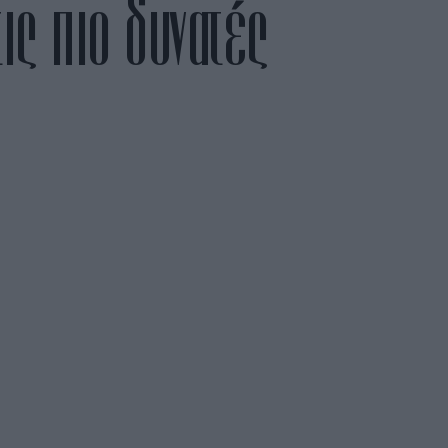
ις πιο δυνατές