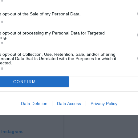
In
o opt-out of the Sale of my Personal Data.
In
to opt-out of processing my Personal Data for Targeted
ing.
In
o opt-out of Collection, Use, Retention, Sale, and/or Sharing
ersonal Data that Is Unrelated with the Purposes for which it
lected.
In
CONFIRM
Data Deletion
Data Access
Privacy Policy
 Instagram.