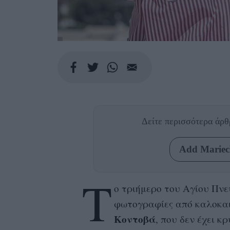
Δείτε περισσότερα άρ
Add Mariecl
Τ
ο τριήμερο του Αγίου Πνεύ
φωτογραφίες από καλοκαι
Κοντοβά
, που δεν έχει κ