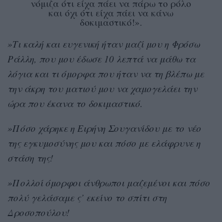
νόμιζα ότι είχα πάει να πάρω το ρόλο
και όχι ότι είχα πάει να κάνω
δοκιμαστικό!».
»Τι καλή και ευγενική ήταν μαζί μου η Φρόσω
Ράλλη, που μου έδωσε 10 λεπτά να μάθω τα
λόγια και τι όμορφα που ήταν να τη βλέπω με
την άκρη του ματιού μου να χαμογελάει την
ώρα που έκανα το δοκιμαστικό.
»Πόσο χάρηκε η Ειρήνη Σουγανίδου με το νέο
της εγκυμοσύνης μου και πόσο με ελάφρυνε η
στάση της!
»Πολλοί όμορφοι άνθρωποι μαζεμένοι και πόσο
πολύ γελάσαμε ς’ εκείνο το σπίτι στη
Δροσοπούλου!