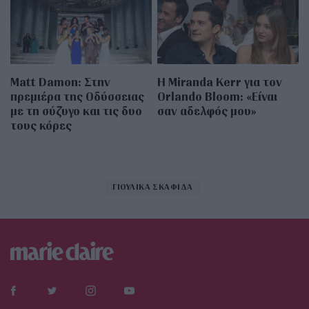
Matt Damon: Στην
Η Miranda Kerr για τον
πρεμιέρα της Οδύσσειας
Orlando Bloom: «Είναι
με τη σύζυγο και τις δυο
σαν αδελφός μου»
τους κόρες
ΓΙΟΥΛΙΚΑ ΣΚΑΦΙΔΑ