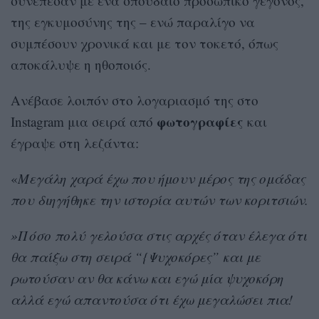
συνέπεσαν με ένα σπουδαίο προσωπικό γεγονός,
της εγκυμοσύνης της – ενώ παραλίγο να
συμπέσουν χρονικά και με τον τοκετό, όπως
αποκάλυψε η ηθοποιός.
Ανέβασε λοιπόν στο λογαριασμό της στο
φωτογραφίες
Instagram μια σειρά από
και
έγραψε στη λεζάντα:
«
Μεγάλη χαρά έχω που ήμουν μέρος της ομάδας
που διηγήθηκε την ιστορία αυτών των κοριτσιών.
»Πόσο πολύ γελούσα στις αρχές όταν έλεγα ότι
θα παίξω στη σειρά “{Ψυχοκόρες” και με
ρωτούσαν αν θα κάνω και εγώ μία ψυχοκόρη
αλλά εγώ απαντούσα ότι έχω μεγαλώσει πια!