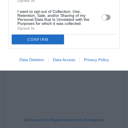
Opted In
I want to opt-out of Collection, Use,
Retention, Sale, and/or Sharing of my
Personal Data that Is Unrelated with the
Purposes for which it was collected.
Opted In
CONFIRM
Data Deletion
Data Access
Privacy Policy
Δείτε αυτή τη δημοσίευση στο Instagram.