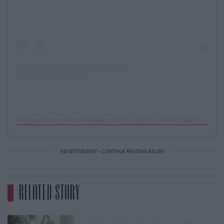
Η δημοσίευση κοινοποιήθηκε από το χρήστη Selma Blair (@selmablair)
ADVERTISEMENT - CONTINUE READING BELOW
RELATED STORY