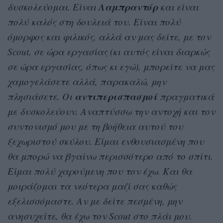
Λαμπραντόρ
δυσκολεύομαι. Είναι
και είναι
πολύ καλός στη δουλειά του. Είναι πολύ
όμορφος και φιλικός, αλλά αν μας δείτε, με τον
Scout, σε ώρα εργασίας (κι αυτός είναι διαρκώς
σε ώρα εργασίας, όπως κι εγώ), μπορείτε να μας
χαμογελάσετε αλλά, παρακαλώ, μην
αντιπερισπασμοί
πλησιάσετε. Οι
πραγματικά
με δυσκολεύουν. Αναπτύσσω την αντοχή και τον
συντονισμό μου με τη βοήθεια αυτού του
ξεχωριστού σκύλου. Είμαι ενθουσιασμένη που
θα μπορώ να βγαίνω περισσότερο από το σπίτι.
Είμαι πολύ χαρούμενη που τον έχω. Και θα
μοιράζομαι τα νεότερα μαζί σας καθώς
εξελισσόμαστε. Αν με δείτε πεσμένη, μην
ανησυχείτε, θα έχω τον Scout στο πλάι μου.