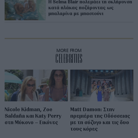
H Selma Blair πολεμάει τη σκλήρυνση
κατά πλάκας ποζάροντας ως
μπαλαρίνα με μπαστούνι
MORE FROM
CELEBRITIES
Nicole Kidman, Zoe
Matt Damon: Στην
Saldaña και Katy Perry
πρεμιέρα της Οδύσσειας
στη Μύκονο – Εικόνες
με τη σύζυγο και τις δυο
τους κόρες