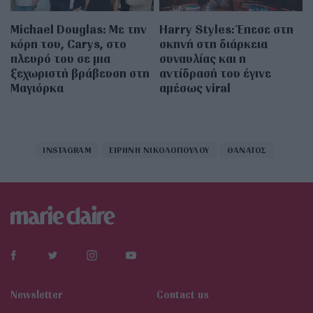
Michael Douglas: Με την
Harry Styles: Έπεσε στη
κόρη του, Carys, στο
σκηνή στη διάρκεια
πλευρό του σε μια
συναυλίας και η
ξεχωριστή βράβευση στη
αντίδρασή του έγινε
Μαγιόρκα
αμέσως viral
INSTAGRAM
ΕΙΡΗΝΗ ΝΙΚΟΛΟΠΟΥΛΟΥ
ΘΑΝΑΤΟΣ
Newsletter
Contact us