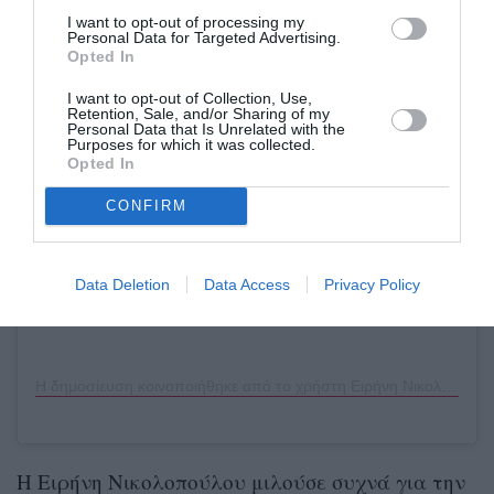
I want to opt-out of processing my
Personal Data for Targeted Advertising.
Opted In
Δείτε αυτή τη δημοσίευση στο Instagram.
I want to opt-out of Collection, Use,
Retention, Sale, and/or Sharing of my
Personal Data that Is Unrelated with the
Purposes for which it was collected.
Opted In
CONFIRM
Data Deletion
Data Access
Privacy Policy
Η δημοσίευση κοινοποιήθηκε από το χρήστη Ειρήνη Νικολοπούλου (@irenenikolopoulou)
H Ειρήνη Νικολοπούλου μιλούσε συχνά για την