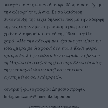
οικογένειά της και το όμορφο δέσιμο που είχε με
την αδερφή της, Άννα. Σε παλαιότερη
συνέντευξή της είχει δηλώσει πως με την αδερφή
της είχαν γεννήσει την ίδια ημέρα, με δύο
χρόνια διαφορά και αυτό της έδινε μεγάλη
χαρά.
«Με την αδελφή μου έχουμε γεννήσει την
ίδια ημέρα με διαφορά δύο ετών. Κάθε φορά
έχουμε διπλά γενέθλια. Είναι ωραίο να βλέπω
τη Μαρίνα (η ανιψιά της) και την Έλενα (η κόρη
της) να μεγαλώνουν μαζί και να είναι
αγαπημένες σαν αδερφές!».
κεντρική φωτογραφία: Δημόσιο προφίλ
Instagram.com/@irenenikolopoulou
ADVERTISEMENT - CONTINUE READING BELOW