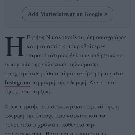
Add Marieclaire.gr on Google
Η
Ειρήνη Νικολοπούλου, δημοσιογράφος
και μία από τις μακροβιότερες
παρουσιάστριες δελτίων ειδήσεων και
εκπομπών της ελληνικής τηλεόρασης,
αποχαιρέτισε μέσα από μία ανάρτησή της στο
Instagram
, τη μικρή της αδερφή, Άννα, που
έφυγε από τη ζωή.
Όπως έγραψε στο συγκινητικό κείμενό της, η
αδερφή της έπασχε από καρκίνο και τα
τελευταία 5 χρόνια η ασθένεια την
ταλαιπωρούσε. Ήταν επιχειρηματίας με