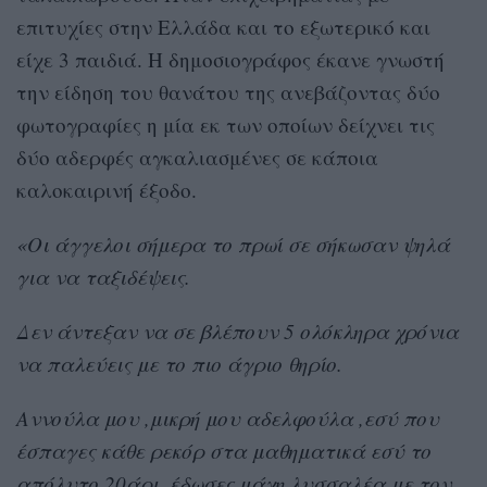
επιτυχίες στην Ελλάδα και το εξωτερικό και
είχε 3 παιδιά. Η δημοσιογράφος έκανε γνωστή
την είδηση του θανάτου της ανεβάζοντας δύο
φωτογραφίες η μία εκ των οποίων δείχνει τις
δύο αδερφές αγκαλιασμένες σε κάποια
καλοκαιρινή έξοδο.
«Οι άγγελοι σήμερα το πρωί σε σήκωσαν ψηλά
για να ταξιδέψεις.
Δεν άντεξαν να σε βλέπουν 5 ολόκληρα χρόνια
να παλεύεις με το πιο άγριο θηρίο.
Αννούλα μου ,μικρή μου αδελφούλα ,εσύ που
έσπαγες κάθε ρεκόρ στα μαθηματικά εσύ το
απόλυτο 20άρι ,έδωσες μάχη λυσσαλέα με τον