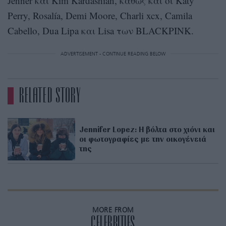
Jenner και Kim Kardashian, καθώς και οι Katy
Perry, Rosalía, Demi Moore, Charli xcx, Camila
Cabello, Dua Lipa και Lisa των BLACKPINK.
ADVERTISEMENT - CONTINUE READING BELOW
RELATED STORY
Jennifer Lopez: Η βόλτα στο χιόνι και
οι φωτογραφίες με την οικογένειά
της
MORE FROM
CELEBRITIES