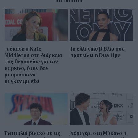
Τι έκανε η Kate
Το ελληνικό βιβλίο που
Middleton στη διάρκεια
προτείνει η Dua Lipa
της θεραπείας για τον
καρκίνο, όταν δεν
μπορούσε να
συγκεντρωθεί
Ένα παλιό βίντεο με τις
Χέρι χέρι στη Μύκονο η