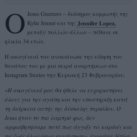
Ο
Jesus Guerrero – διάσημος κομμωτής της
Jennifer Lopez,
Kylie Jenner και της
μεταξύ πολλών άλλων – πέθανε σε
ηλικία 34 ετών.
Η οικογένειά του ανακοίνωσε την είδηση του
θανάτου του με μια σειρά αναρτήσεων στο
Instagram Stories την Κυριακή 23 Φεβρουαρίου.
«Η οικογένειά μας θα ήθελε να ευχαριστήσει
όλους για την αγάπη και την υποστήριξη κατά
τη διάρκεια αυτής της δύσκολης περιόδου. Ο
Jesus ήταν το πιο λαμπρό φως, δεν
αμφισβητήσαμε ποτέ πως άγγιξε τις καρδιές και
τις ζωές όλων όσων συνάντησε»,
έγραψαν δίπλα