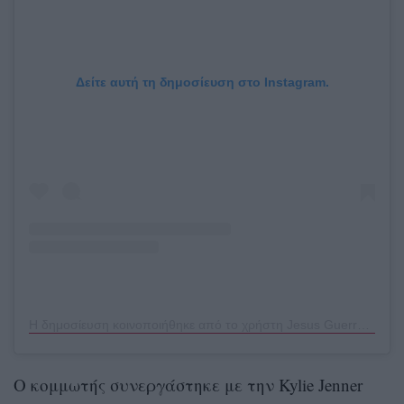
Δείτε αυτή τη δημοσίευση στο Instagram.
Η δημοσίευση κοινοποιήθηκε από το χρήστη Jesus Guerrero (@jesushair)
Ο κομμωτής συνεργάστηκε με την Kylie Jenner