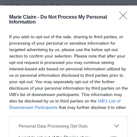
για τα προσωπικά του αντικείμενα και για να
τον φέρει στο σπίτι του στο Χιούστον»,
Marie Claire -
Do Not Process My Personal
Information
κατέληξε.
If you wish to opt-out of the sale, sharing to third parties, or
processing of your personal or sensitive information for
targeted advertising by us, please use the below opt-out
section to confirm your selection. Please note that after your
opt-out request is processed you may continue seeing
interest-based ads based on personal information utilized by
us or personal information disclosed to third parties prior to
your opt-out. You may separately opt-out of the further
disclosure of your personal information by third parties on the
IAB’s list of downstream participants. This information may
also be disclosed by us to third parties on the
IAB’s List of
Downstream Participants
that may further disclose it to other
third parties.
Personal Data Processing Opt Outs