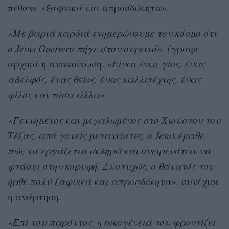
πέθανε «ξαφνικά και απροσδόκητα».
«Με βαριά καρδιά ενημερώνουμε τον κόσμο ότι
ο Jesus Guerrero πήγε στον ουρανό»,
έγραφε
αρχικά η ανακοίνωση.
«Είναι ένας γιος, ένας
αδελφός, ένας θείος, ένας καλλιτέχνης, ένας
φίλος και τόσα άλλα».
«Γεννημένος και μεγαλωμένος στο Χιούστον του
Τέξας, από γονείς μετανάστες, ο Jesus έμαθε
πώς να εργάζεται σκληρά και ονειρευόταν να
φτάσει στην κορυφή. Δυστυχώς, ο θάνατός του
ήρθε πολύ ξαφνικά και απροσδόκητα»,
συνέχισε
η ανάρτηση.
«Επί του παρόντος, η οικογένειά του φροντίζει