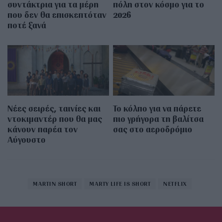
συντάκτρια για τα μέρη
πόλη στον κόσμο για το
που δεν θα επισκεπτόταν
2026
ποτέ ξανά
Νέες σειρές, ταινίες και
Το κόλπο για να πάρετε
ντοκιμαντέρ που θα μας
πιο γρήγορα τη βαλίτσα
κάνουν παρέα τον
σας στο αεροδρόμιο
Αύγουστο
MARTIN SHORT
MARTY LIFE IS SHORT
NETFLIX