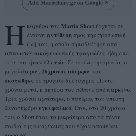
Add Marieclaire.gr on Google
Η
Martin Short
καριέρα του
έρχεται σε
αντίθεση
έντονη
προς την προσωπική
ζωή του, η οποία σημαδεύτηκε από
απανωτές οικογενειακές τραγωδίες
, ήδη από
12 ετών
τότε που ήταν
. Σε εκείνη την ηλικία, ο
26χρονος αδερφός
μεγαλύτερος,
του
σκοτώθηκε
σε τροχαίο δυστύχημα. Πέντε
καρκίνο
χρόνια μετά, η μητέρα του πέθανε από
.
Τρία χρόνια αργότερα, ο πατέρας του υπέστη
εγκεφαλικό
θανατηφόρο
. Έτσι, στα 20 χρόνια
του, ο Short ήταν το μικρότερο από τα πέντε
παιδιά της οικογένειας που είχαν απομείνει
ορφανά
.