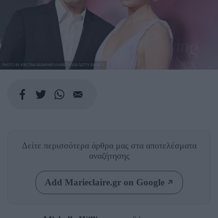
PHOTO BY KRISTINA BUMPHREY/VARIETY VIA GETTY IMAGES
Δείτε περισσότερα άρθρα μας
στα αποτελέσματα
αναζήτησης
Add Marieclaire.gr on Google