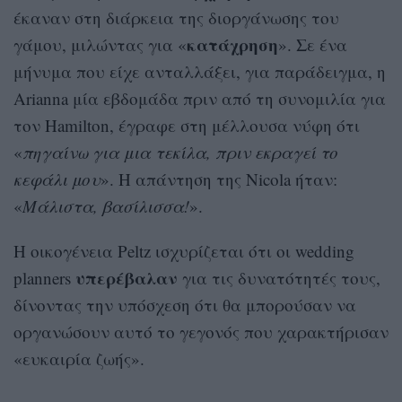
έκαναν στη διάρκεια της διοργάνωσης του
κατάχρηση
γάμου, μιλώντας για «
». Σε ένα
μήνυμα που είχε ανταλλάξει, για παράδειγμα, η
Arianna μία εβδομάδα πριν από τη συνομιλία για
τον Hamilton, έγραφε στη μέλλουσα νύφη ότι
«
πηγαίνω για μια τεκίλα, πριν εκραγεί το
κεφάλι μου
». Η απάντηση της Nicola ήταν:
«
Μάλιστα, βασίλισσα!
».
Η οικογένεια Peltz ισχυρίζεται ότι οι wedding
υπερέβαλαν
planners
για τις δυνατότητές τους,
δίνοντας την υπόσχεση ότι θα μπορούσαν να
οργανώσουν αυτό το γεγονός που χαρακτήρισαν
«ευκαιρία ζωής».