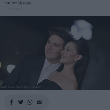
από την
Mcteam
01/02/2023
PHOTO BY AXELLE/BAUER-GRIFFIN/FILMMAGIC