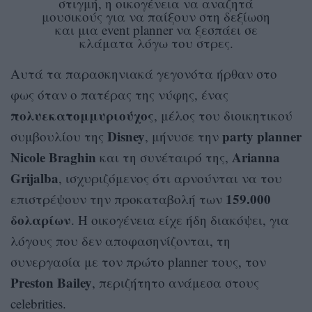
στιγμή, η οικογένεια να αναζητά
μουσικούς για να παίξουν στη δεξίωση
και μια event planner να ξεσπάει σε
κλάματα λόγω του στρες.
Αυτά τα παρασκηνιακά γεγονότα ήρθαν στο
φως όταν ο πατέρας της νύφης, ένας
πολυεκατομμυριούχος
, μέλος του διοικητικού
Disney
party planner
συμβουλίου της
, μήνυσε την
Nicole Braghin
Arianna
και τη συνέταιρό της,
Grijalba
, ισχυριζόμενος ότι αρνούνται να του
159.000
επιστρέψουν την προκαταβολή των
δολαρίων
. Η οικογένεια είχε ήδη διακόψει, για
λόγους που δεν αποφασηνίζονται, τη
συνεργασία με τον πρώτο planner τους, τον
Preston Bailey
, περιζήτητο ανάμεσα στους
celebrities.