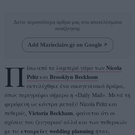
Δείτε περισσότερα άρθρα μας
στα αποτελέσματα
αναζήτησης
Add Marieclaire.gr on Google
Π
Nicola
ίσω από το
λαμπερό γάμο των
Peltz
Brooklyn Beckham
και
εκτυλίχθηκε ένα οικογενειακό δράμα,
όπως περιγράφει σήμερα η «Daily Mail». Μετά τη
φερόμενη ως κόντρα μεταξύ Nicola Peltz και
Victoria Beckham
πεθεράς,
, φαίνεται ότι οι
σχέσεις του ζευγαριού αλλά και των πεθερικών
εταιρείες wedding planning
με τις
ήταν,