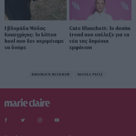
Εβδομάδα Μόδας
Cate Blanchett: Το denim
Κοπεγχάγης: Το kitten
trend που επέλεξε για τη
heel που δεν περιμέναμε
νέα της δημόσια
να δούμε
εμφάνιση
BROOKLYN BECKHAM
NICOLA PELTZ