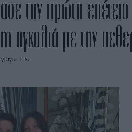
ρτασε την πρώτη επέτειο
 αγκαλιά με την πεθερά
γιαγιά της.