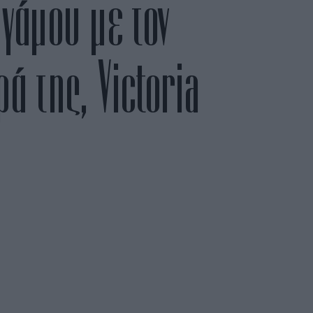
 γάμου με τον
 της, Victoria