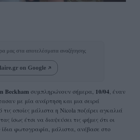
θρα μας
στα αποτελέσματα αναζήτησης
aire.gr on Google
yn Beckham
10/04
συμπληρώνουν σήμερα,
, έναν
τασαν με μία ανάρτηση και μια σειρά
 τις οποίες μάλιστα η Nicola ποζάρει αγκαλιά
ντας ίσως έτσι να διαψεύσει τις φήμες ότι οι
ην ίδια φωτογραφία, μάλιστα, ανέβασε στο