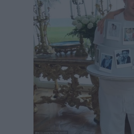
@NICOLAANNEPELTZBECKHAM