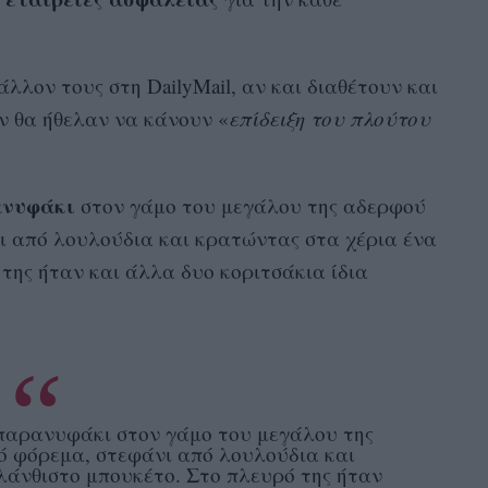
λλον τους στη DailyMail, αν και διαθέτουν και
εν θα ήθελαν να κάνουν «
επίδειξη του πλούτου
νυφάκι
στον γάμο του μεγάλου της αδερφού
 από λουλούδια και κρατώντας στα χέρια ένα
της ήταν και άλλα δυο κοριτσάκια ίδια
 παρανυφάκι στον γάμο του μεγάλου της
 φόρεμα, στεφάνι από λουλούδια και
λάνθιστο μπουκέτο. Στο πλευρό της ήταν