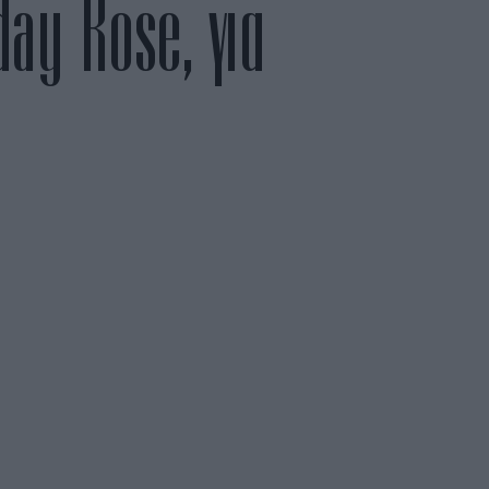
day Rose, για