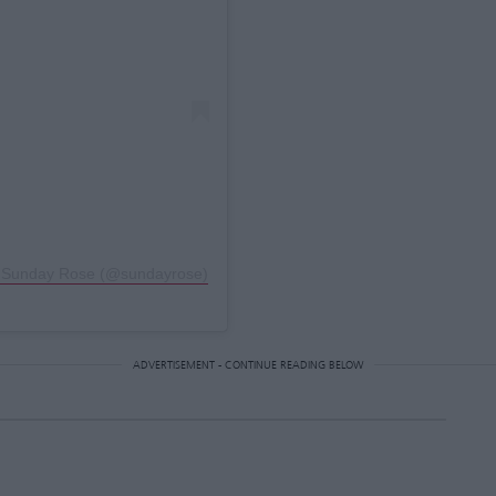
η Sunday Rose (@sundayrose)
ADVERTISEMENT - CONTINUE READING BELOW