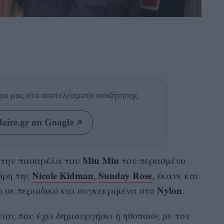
θρα μας
στα αποτελέσματα αναζήτησης
aire.gr on Google
Miu Miu
στην πασαρέλα του
τον περασμένο
Nicole Kidman
Sunday Rose
όρη της
,
, έκανε και
Nylon
 σε περιοδικό και συγκεκριμένα στο
.
ιας που έχει δημιουργήσει η ηθοποιός με τον