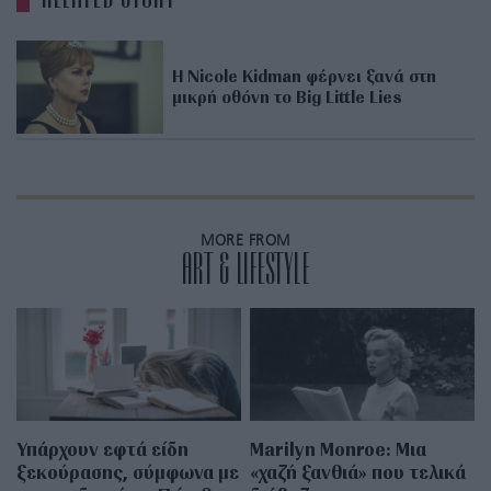
H Nicole Kidman φέρνει ξανά στη
μικρή οθόνη το Big Little Lies
MORE FROM
ART & LIFESTYLE
Υπάρχουν εφτά είδη
Marilyn Monroe: Μια
ξεκούρασης, σύμφωνα με
«χαζή ξανθιά» που τελικά