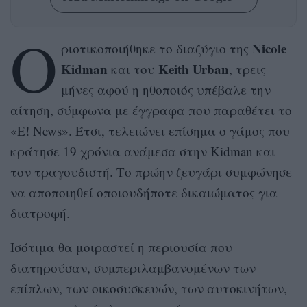
Ο
Nicole
ριστικοποιήθηκε το διαζύγιο της
Kidman
Keith Urban
και του
, τρεις
μήνες αφού η ηθοποιός υπέβαλε την
αίτηση, σύμφωνα με έγγραφα που παραθέτει το
«E! News». Έτσι, τελειώνει επίσημα ο γάμος που
κράτησε 19 χρόνια ανάμεσα στην Kidman και
τον τραγουδιστή. Το πρώην ζευγάρι συμφώνησε
να αποποιηθεί οποιουδήποτε δικαιώματος για
διατροφή.
Ισότιμα θα μοιραστεί η περιουσία που
διατηρούσαν, συμπεριλαμβανομένων των
επίπλων, των οικοσυσκευών, των αυτοκινήτων,