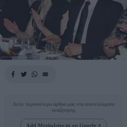
PHOTO BY KEVIN MAZUR/WIREIMAGE
Δείτε περισσότερα άρθρα μας
στα αποτελέσματα
αναζήτησης
Add Marieclaire.gr on Google