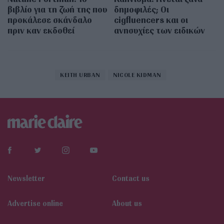
βιβλίο για τη ζωή της που
δημοφιλές; Οι
προκάλεσε σκάνδαλο
cigfluencers και οι
πριν καν εκδοθεί
ανησυχίες των ειδικών
KEITH URBAN
NICOLE KIDMAN
Newsletter
Contact us
Αdvertise online
About us