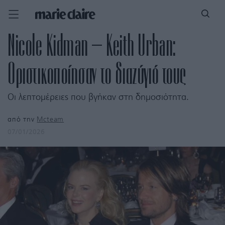
Nicole Kidman – Keith Urban:
Οριστικοποίησαν το διαζύγιό τους
Οι λεπτομέρειες που βγήκαν στη δημοσιότητα.
από την
Mcteam
07/01/2026