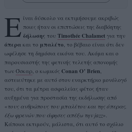
Ε
ίναι δύσκολο να εκτιμήσουμε ακριβώς
ποιες ήταν οι επιπτώσεις της διαβόητης
δήλωσης
Timothée Chalamet
του
για την
όπερα
μπαλέτο
και το
, το βέβαιο είναι ότι δεν
ωφέλησε τη δημόσια εικόνα του. Ακόμα και ο
παρουσιαστής της φετινής τελετής απονομής
Conan O’ Brien
των
Όσκαρ
, ο κωμικός
,
αστειεύτηκε με αυτό στον εναρκτήριο μονόλογό
του, ότι τα μέτρα ασφαλείας φέτος ήταν
αυξημένα για προστασία της εκδήλωσης από
«
τους ανθρώπους του μπαλέτου και της όπερας,
έξω φρενών που άφησες απέξω την jazz
».
Κάποιοι εκτιμούν, μάλιστα, ότι αυτό το σχόλιο