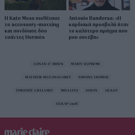
Η Kate Moss υιοθέτησε
Antonio Banderas: «Η
τo accessory-maxxing
καρδιακή προσβολή ήταν
και συνδύασε δύο
το καλύτερο πράγμα που
τσάντες Hermès
μου συνέβη»
CONAN O’ BRIEN
MARTY SUPREME
MATTHEW MCCONAUGHEY
SIMONE CROMER
TIMOTHÉE CHALAMET
ΜΠΑΛΕΤΟ
ΟΠΕΡΑ
ΟΣΚΑΡ
ΟΣΚΑΡ 2026