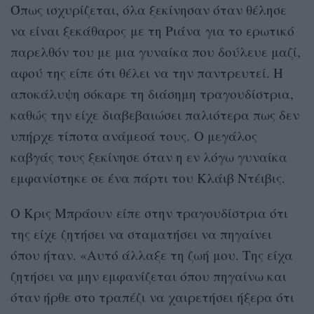
Όπως ισχυρίζεται, όλα ξεκίνησαν όταν θέλησε
να είναι ξεκάθαρος με τη Ριάνα για το ερωτικό
παρελθόν του με μια γυναίκα που δούλευε μαζί,
αφού της είπε ότι θέλει να την παντρευτεί. Η
αποκάλυψη σόκαρε τη διάσημη τραγουδίστρια,
καθώς την είχε διαβεβαιώσει παλιότερα πως δεν
υπήρχε τίποτα ανάμεσά τους. Ο μεγάλος
καβγάς τους ξεκίνησε όταν η εν λόγω γυναίκα
εμφανίστηκε σε ένα πάρτι του Κλάιβ Ντέιβις.
Ο Κρις Μπράουν είπε στην τραγουδίστρια ότι
της είχε ζητήσει να σταματήσει να πηγαίνει
όπου ήταν. «Αυτό άλλαξε τη ζωή μου. Της είχα
ζητήσει να μην εμφανίζεται όπου πηγαίνω και
όταν ήρθε στο τραπέζι να χαιρετήσει ήξερα ότι