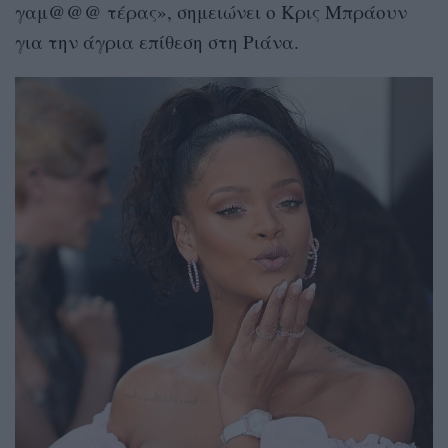
γαμ@@@ τέρας», σημειώνει ο Κρις Μπράουν
για την άγρια επίθεση στη Ριάνα.