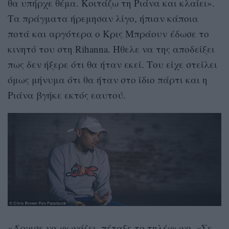
θα υπήρχε θέμα. Κοιτάζω τη Ριάνα και κλαίει».
Τα πράγματα ήρεμησαν λίγο, ήπιαν κάποια
ποτά και αργότερα ο Κρις Μπράουν έδωσε το
κινητό του στη Rihanna. Ήθελε να της αποδείξει
πως δεν ήξερε ότι θα ήταν εκεί. Του είχε στείλει
όμως μήνυμα ότι θα ήταν στο ίδιο πάρτι και η
Ριάνα βγήκε εκτός εαυτού.
«Άρχισε να φωνάζει, πέταξε το τηλέφωνο. «Σε