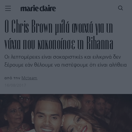
Ο Chris Brown μιλά ανοιχτά για τη
νύχτα που κακοποίησε τη Rihanna
Οι λεπτομέρειες είναι σοκαριστικές και ειλικρινά δεν
ξέρουμε εάν θέλουμε να πιστέψουμε ότι είναι αλήθεια
από την
Mcteam
16/08/2017