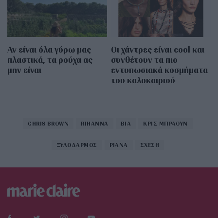
Αν είναι όλα γύρω μας
Οι χάντρες είναι cool και
πλαστικά, τα ρούχα ας
συνθέτουν τα πιο
μην είναι
εντυπωσιακά κοσμήματα
του καλοκαιριού
CHRIS BROWN
RIHANNA
ΒΙΑ
ΚΡΙΣ ΜΠΡΑΟΥΝ
ΞΥΛΟΔΑΡΜΟΣ
ΡΙΑΝΑ
ΣΧΕΣΗ