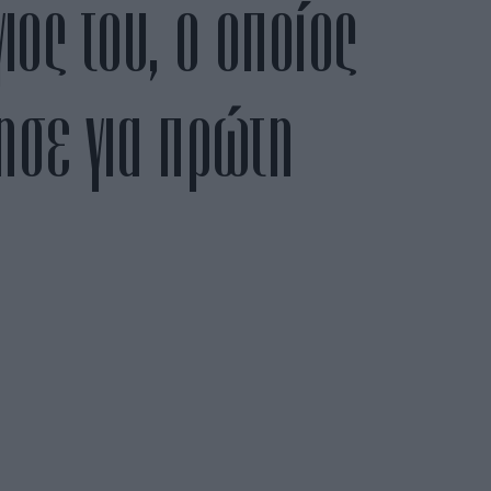
γιος του, ο οποίος
ησε για πρώτη