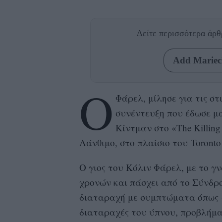
Δείτε περισσότερα άρ
Add Mariecl
Ο
Φάρελ, μίλησε για τις στ
συνέντευξη που έδωσε μ
Κίντμαν στο «The Killing
Λάνθιμο, στο πλαίσιο του Toronto In
Ο γιος του Κόλιν Φάρελ, με το γ
χρονών και πάσχει από το Σύνδρ
διαταραχή με συμπτώματα όπως 
διαταραχές του ύπνου, προβλήματ