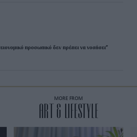
γειονομικό προσωπικό δεν πρέπει να νοσήσει”
MORE FROM
ART & LIFESTYLE