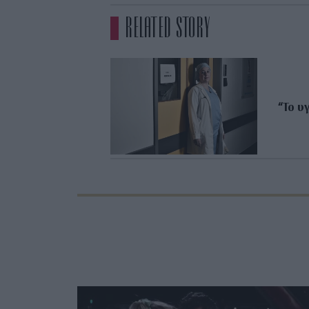
RELATED STORY
“Το υ