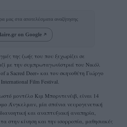
θρα μας
στα αποτελέσματα αναζήτησης
aire.gr on Google
ιγμές της ζωής του που ξεχωρίζει σε
αζί με την συμπρωταγωνίστριά του Νικόλ
 of a Sacred Deer» και τον σκηνοθέτη Γιώργο
ternational Film Festival.
νωστό μοντέλο Κιμ Μπορντενέιβ, είναι 14
ομο Άνγκελμαν, μία σπάνια νευρογενετική
διανοητική και αναπτυξιακή αναπηρία,
α στην κίνηση και την ισορροπία, μαθησιακές