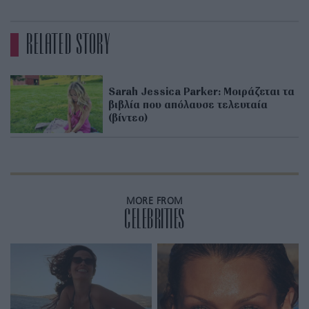
RELATED STORY
Sarah Jessica Parker: Μοιράζεται τα
βιβλία που απόλαυσε τελευταία
(βίντεο)
MORE FROM
CELEBRITIES