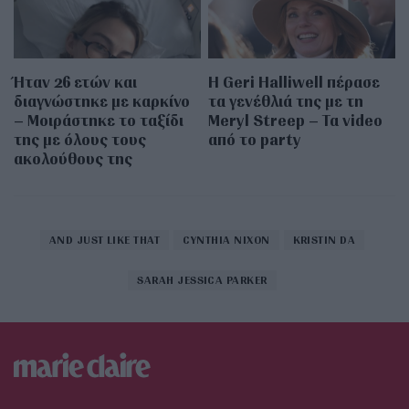
Ήταν 26 ετών και
Η Geri Halliwell πέρασε
διαγνώστηκε με καρκίνο
τα γενέθλιά της με τη
– Μοιράστηκε το ταξίδι
Meryl Streep – Τα video
της με όλους τους
από το party
ακολούθους της
AND JUST LIKE THAT
CYNTHIA NIXON
KRISTIN DA
SARAH JESSICA PARKER