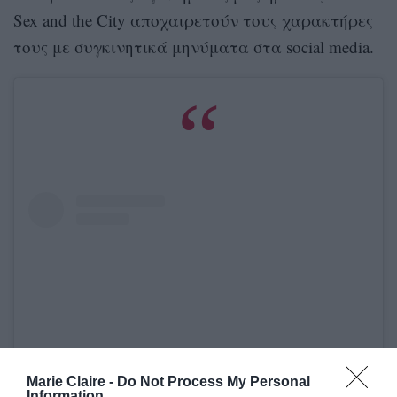
Sex and the City αποχαιρετούν τους χαρακτήρες
τους με συγκινητικά μηνύματα στα social media.
Marie Claire -
Do Not Process My Personal
Information