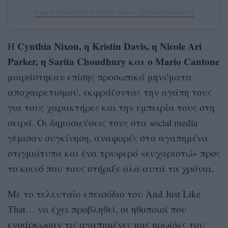
A post shared by Cynthia Nixon (@cynthiaenixon)
Cynthia Nixon, η Kristin Davis, η Nicole Ari
Η
Parker, η Sarita Choudhury και ο Mario Cantone
μοιράστηκαν επίσης προσωπικά μηνύματα
αποχαιρετισμού, εκφράζοντας την αγάπη τους
για τους χαρακτήρες και την εμπειρία τους στη
σειρά. Οι δημοσιεύσεις τους στα social media
γέμισαν συγκίνηση, αναφορές στα αγαπημένα
στιγμιότυπα και ένα τρυφερό «ευχαριστώ» προς
το κοινό που τους στήριξε όλα αυτά τα χρόνια.
Με το τελευταίο επεισόδιο του And Just Like
That… να έχει προβληθεί, οι ηθοποιοί που
ενσάρκωσαν τις αγαπημένες μας ηρωίδες του