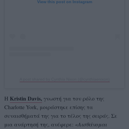
View this post on Instagram
A post shared by Cynthia Nixon (@cynthiaenixon)
Kristin Davis,
Η
γνωστή για τον ρόλο της
Charlotte York, μοιράστηκε επίσης τα
συναισθήματά της για το τέλος της σειράς. Σε
μια ανάρτησή της, ανέφερε:
«Αισθάνομαι