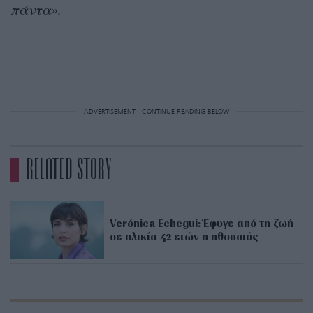
πάντα».
ADVERTISEMENT - CONTINUE READING BELOW
RELATED STORY
Verónica Echegui: Έφυγε από τη ζωή
σε ηλικία 42 ετών η ηθοποιός