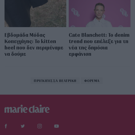
Εβδομάδα Μόδας
Cate Blanchett: Το denim
Κοπεγχάγης: Το kitten
trend που επέλεξε για τη
heel που δεν περιμέναμε
νέα της δημόσια
να δούμε
εμφάνιση
ΠΡΙΓΚΙΠΙΣΣΑ ΒΕΑΤΡΙΚΗ
ΦΟΡΕΜΑ