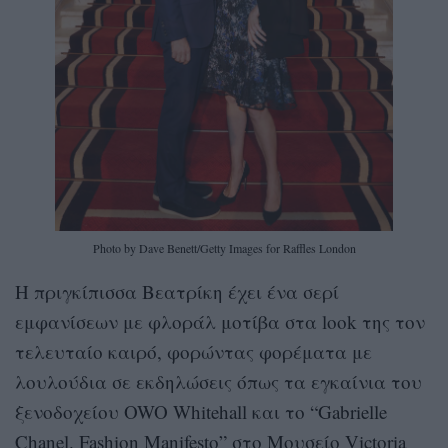
Photo by Dave Benett/Getty Images for Raffles London
Η πριγκίπισσα Βεατρίκη έχει ένα σερί
εμφανίσεων με φλοράλ μοτίβα στα look της τον
τελευταίο καιρό, φορώντας φορέματα με
λουλούδια σε εκδηλώσεις όπως τα εγκαίνια του
ξενοδοχείου OWO Whitehall και το “Gabrielle
Chanel. Fashion Manifesto” στο Μουσείο Victoria