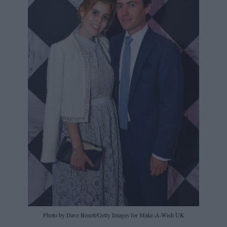
Photo by Dave Benett/Getty Images for Make-A-Wish UK