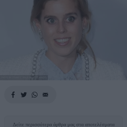
PHOTO BY STUART C. WILSON/GETTY IMAGES
Δείτε περισσότερα άρθρα μας
στα αποτελέσματα