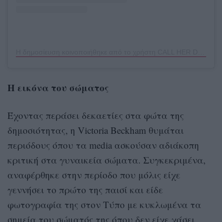
Η δημοσίευση κοινοποιήθηκε από το χρήστη CALL HER DADDY (@callherdaddy)
H εικόνα του σώματος
Έχοντας περάσει δεκαετίες στα φώτα της
δημοσιότητας, η Victoria Beckham θυμάται
περιόδους όπου τα media ασκούσαν αδιάκοπη
κριτική στα γυναικεία σώματα. Συγκεκριμένα,
αναφέρθηκε στην περίοδο που μόλις είχε
γεννήσει το πρώτο της παισί και είδε
φωτογραφία της στον Τύπο με κυκλωμένα τα
σημεία του σώματός της όπου δεν είχε χάσει