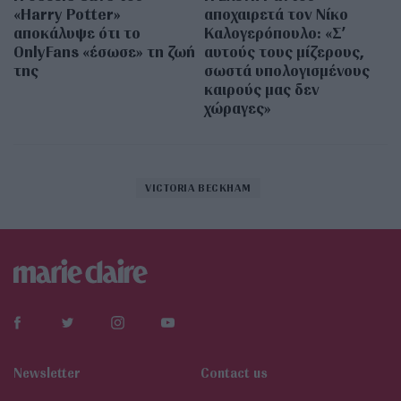
«Harry Potter»
αποχαιρετά τον Νίκο
αποκάλυψε ότι το
Καλογερόπουλο: «Σ’
OnlyFans «έσωσε» τη ζωή
αυτούς τους μίζερους,
της
σωστά υπολογισμένους
καιρούς μας δεν
χώραγες»
VICTORIA BECKHAM
Newsletter
Contact us