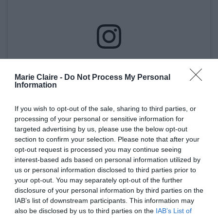
Δείτε αυτή τη δημοσίευση στο Instagram.
Marie Claire -
Do Not Process My Personal
Information
If you wish to opt-out of the sale, sharing to third parties, or
processing of your personal or sensitive information for
targeted advertising by us, please use the below opt-out
section to confirm your selection. Please note that after your
opt-out request is processed you may continue seeing
interest-based ads based on personal information utilized by
us or personal information disclosed to third parties prior to
Η δημοσίευση κοινοποιήθηκε από το χρήστη Victoria Beckham (@victoriabeckham)
your opt-out. You may separately opt-out of the further
disclosure of your personal information by third parties on the
IAB’s list of downstream participants. This information may
Μπορείς να αλλάξεις κατεύθυνση
also be disclosed by us to third parties on the
IAB’s List of