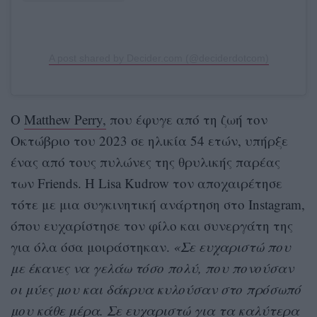
A post shared by Decider.com (@deciderdotcom)
Ο
Matthew Perry,
που έφυγε από τη ζωή τον
Οκτώβριο του 2023 σε ηλικία 54 ετών, υπήρξε
ένας από τους πυλώνες της θρυλικής παρέας
των Friends. Η Lisa Kudrow τον αποχαιρέτησε
τότε με μια συγκινητική ανάρτηση στο Instagram,
όπου ευχαρίστησε τον φίλο και συνεργάτη της
για όλα όσα μοιράστηκαν.
«Σε ευχαριστώ που
με έκανες να γελάω τόσο πολύ, που πονούσαν
οι μύες μου και δάκρυα κυλούσαν στο πρόσωπό
μου κάθε μέρα. Σε ευχαριστώ για τα καλύτερα