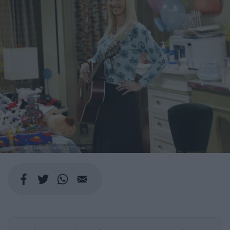
PHOTO BY DAVID HUME KENNERLY/GETTY IMAGES