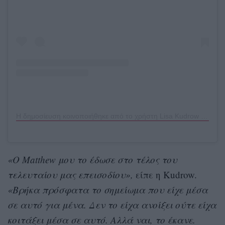
Η δημοσίευση κοινοποιήθηκε από το χρήστη Lisa Kudrow (@lisakudrow)
«Ο Matthew μου το έδωσε στο τέλος του
τελευταίου μας επεισοδίου»,
είπε η Kudrow.
«Βρήκα πρόσφατα το σημείωμα που είχε μέσα
σε αυτό για μένα. Δεν το είχα ανοίξει ούτε είχα
κοιτάξει μέσα σε αυτό. Αλλά ναι, το έκανε.