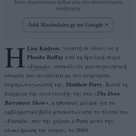
Δείτε περισσότερα άρθρα μας
στα αποτελέσματα
αναζήτησης
Add Marieclaire.gr on Google
Η
Lisa Kudrow
, γνωστή σε όλους ως η
Phoebe Buffay
από τη θρυλική σειρά
«
Friends
»
, αποκάλυψε μια συγκινητική
ιστορία που συνδέεται με τον αείμνηστο
Matthew Perry
συμπρωταγωνιστή της,
. Κατά τη
The Drew
διάρκεια της συνέντευξής της στο «
Barrymore Show»
, η ηθοποιός μίλησε για το
εμβληματικό βάζο μπισκότων από το πλατό του
«
Friends»
, που της χάρισε ο Perry μετά την
ολοκλήρωση της σειράς, το 2004.