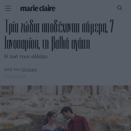
Τρία ζώδια υποδέχονται σήμερα, 7
Ιανουαρίου, τη βαθιά αγάπη
Η ζωή τους αλλάζει.
από την
Mcteam
07/01/2026