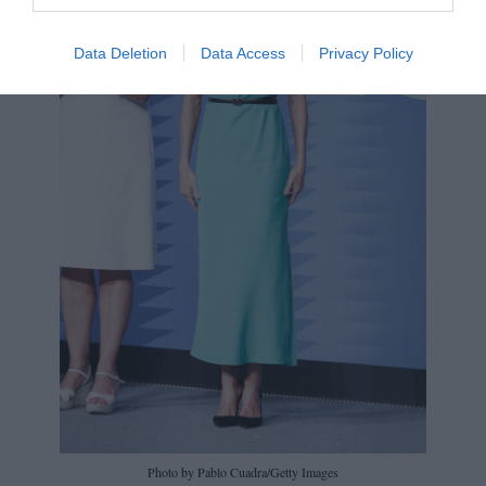
Data Deletion
Data Access
Privacy Policy
Photo by Pablo Cuadra/Getty Images