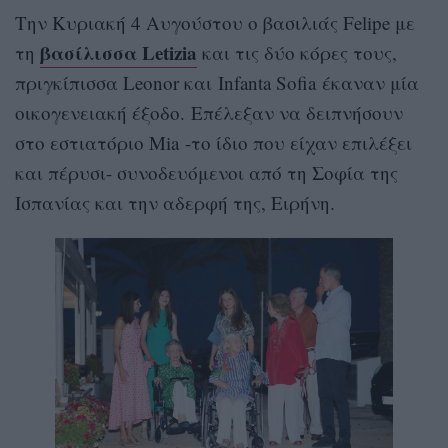
Την Κυριακή 4 Αυγούστου ο βασιλιάς Felipe με
βασίλισσα Letizia
τη
και τις δύο κόρες τους,
πριγκίπισσα Leonor και Infanta Sofia έκαναν μία
οικογενειακή έξοδο. Επέλεξαν να δειπνήσουν
στο εστιατόριο Mia -το ίδιο που είχαν επιλέξει
και πέρυσι- συνοδευόμενοι από τη Σοφία της
Ισπανίας και την αδερφή της, Ειρήνη.