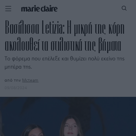
Βασίλισσα Letizia: Η μικρή της κόρη
ακολουθεί τα στιλιστικά της βήματα
Το φόρεμα που επέλεξε και θυμίζει πολύ εκείνο της
μητέρα της.
από την
Mcteam
09/08/2024