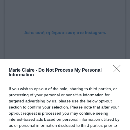
Δείτε αυτή τη δημοσίευση στο Instagram.
Marie Claire -
Do Not Process My Personal
Information
If you wish to opt-out of the sale, sharing to third parties, or
processing of your personal or sensitive information for
targeted advertising by us, please use the below opt-out
section to confirm your selection. Please note that after your
Η δημοσίευση κοινοποιήθηκε από το χρήστη TIME (@time)
opt-out request is processed you may continue seeing
interest-based ads based on personal information utilized by
us or personal information disclosed to third parties prior to
Η ίδια παραδέχτηκε επίσης ότι για πρώτη φορά