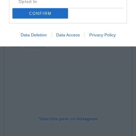
Opted In
CONFIRM
Data Deletion
Data Access
Privacy Policy
View this post on Instagram