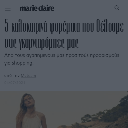
5 καλοκαιρινά φορέματα που θέλουμε
στις γκαρνταρόμπες μας
Από τους αγαπημένους μας προσιτούς προορισμούς
για shopping.
από την
Mcteam
04/07/2021