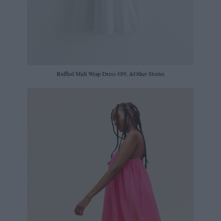
Ruffled Midi Wrap Dress €89, &Other Stories