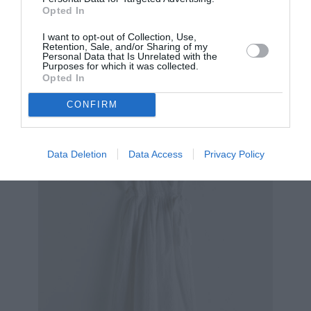
Opted In
I want to opt-out of Collection, Use,
Retention, Sale, and/or Sharing of my
Φόρεμα λινό με ελαστικό τμήμα 29,99 €, Μango
Personal Data that Is Unrelated with the
Purposes for which it was collected.
Opted In
CONFIRM
Data Deletion
Data Access
Privacy Policy