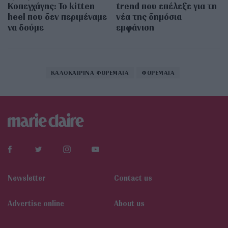
Κοπεγχάγης: Το kitten
trend που επέλεξε για τη
heel που δεν περιμέναμε
νέα της δημόσια
να δούμε
εμφάνιση
ΚΑΛΟΚΑΙΡΙΝΑ ΦΟΡΕΜΑΤΑ
ΦΟΡΕΜΑΤΑ
Newsletter
Contact us
Αdvertise online
About us