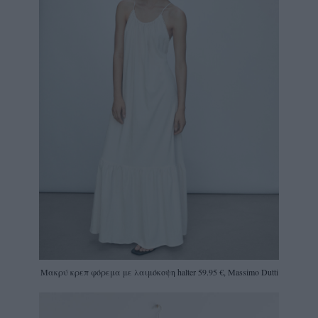
Μακρύ κρεπ φόρεμα με λαιμόκοψη halter 59.95 €, Massimo Dutti