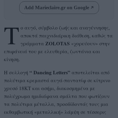
Add Marieclaire.gr on Google
Τ
ο αυγό, σύμβολο ζωής και αναγέννησης,
αποκτά παιχνιδιάρικη διάθεση, καθώς τα
ZOLOTAS
γράμματα
«χορεύουν» στην
επιφάνειά του με ελευθερία, ζωντάνια και
κίνηση.
“ Dancing Letters”
Η συλλογή
αποτελείται από
πολύτιμα κρεμαστά αυγά-παντατίφ σε κίτρινο
χρυσό 18ΚΤ και ασήμι, διακοσμημένα με
πολύχρωμα ημιδιάφανα σμάλτα που φωτίζουν
τα πολύτιμα μέταλλα, προσδίδοντάς τους μια
εκθαμβωτική «μεταλλική» λάμψη σε τέσσερις