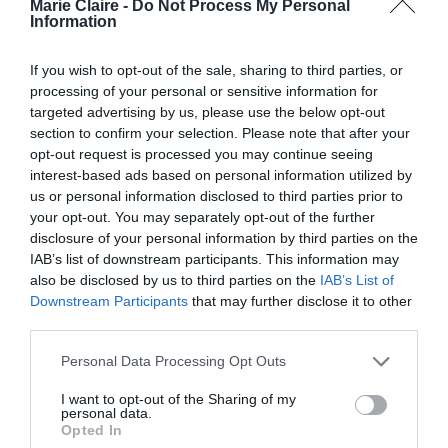
Marie Claire -
Do Not Process My Personal
Information
If you wish to opt-out of the sale, sharing to third parties, or
processing of your personal or sensitive information for
targeted advertising by us, please use the below opt-out
section to confirm your selection. Please note that after your
opt-out request is processed you may continue seeing
interest-based ads based on personal information utilized by
us or personal information disclosed to third parties prior to
your opt-out. You may separately opt-out of the further
disclosure of your personal information by third parties on the
IAB’s list of downstream participants. This information may
also be disclosed by us to third parties on the
IAB’s List of
Downstream Participants
that may further disclose it to other
third parties.
Personal Data Processing Opt Outs
Η συλλογή θα διατίθεται σε περιορισμένο
I want to opt-out of the Sharing of my
personal data.
αριθμό κοσμημάτων για να τιμήσει την επέτειο
Opted In