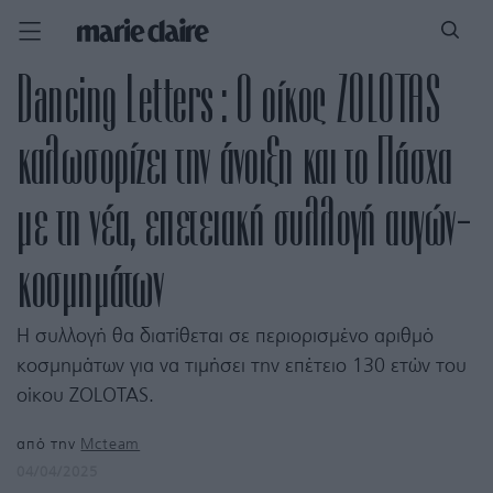
Dancing Letters : Ο οίκος ZOLOTAS
καλωσορίζει την άνοιξη και το Πάσχα
με τη νέα, επετειακή συλλογή αυγών-
κοσμημάτων
Η συλλογή θα διατίθεται σε περιορισμένο αριθμό
κοσμημάτων για να τιμήσει την επέτειο 130 ετών του
οίκου ZOLOTAS.
από την
Mcteam
04/04/2025