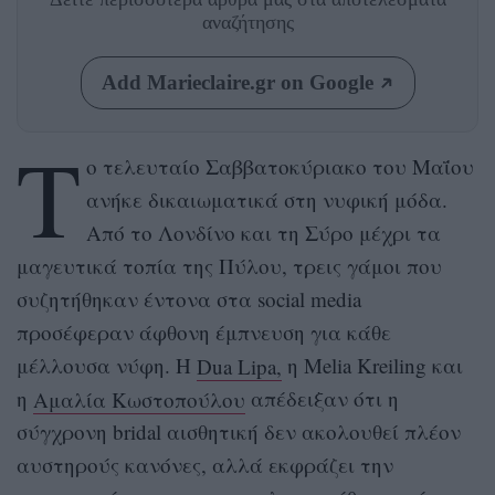
αναζήτησης
Add Marieclaire.gr on Google
Τ
ο τελευταίο Σαββατοκύριακο του Μαΐου
ανήκε δικαιωματικά στη νυφική μόδα.
Από το Λονδίνο και τη Σύρο μέχρι τα
μαγευτικά τοπία της Πύλου, τρεις γάμοι που
συζητήθηκαν έντονα στα social media
προσέφεραν άφθονη έμπνευση για κάθε
μέλλουσα νύφη. Η
Dua Lipa,
η Melia Kreiling και
η
Αμαλία Κωστοπούλου
απέδειξαν ότι η
σύγχρονη bridal αισθητική δεν ακολουθεί πλέον
αυστηρούς κανόνες, αλλά εκφράζει την