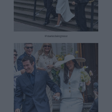
@marieclairegreece