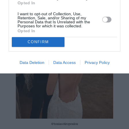
Opted In
I want to opt-out of Collection, Use,
Retention, Sale, and/or Sharing of my
Personal Data that Is Unrelated with the
Purposes for which it was collected.
Opted In
CONFIRM
Data Deletion
Data Access
Privacy Policy
@toniasotiropoulou