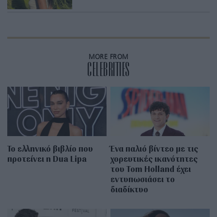
MORE FROM
CELEBRITIES
Το ελληνικό βιβλίο που
Ένα παλιό βίντεο με τις
προτείνει η Dua Lipa
χορευτικές ικανότητες
του Tom Holland έχει
εντυπωσιάσει το
διαδίκτυο