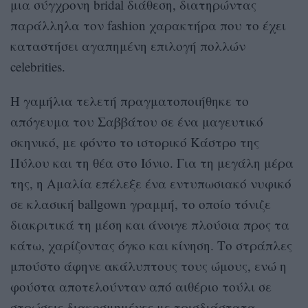
μια σύγχρονη bridal διάθεση, διατηρώντας
παράλληλα τον fashion χαρακτήρα που το έχει
καταστήσει αγαπημένη επιλογή πολλών
celebrities.
Η γαμήλια τελετή πραγματοποιήθηκε το
απόγευμα του Σαββάτου σε ένα μαγευτικό
σκηνικό, με φόντο το ιστορικό Κάστρο της
Πύλου και τη θέα στο Ιόνιο. Για τη μεγάλη μέρα
της, η Αμαλία επέλεξε ένα εντυπωσιακό νυφικό
σε κλασική ballgown γραμμή, το οποίο τόνιζε
διακριτικά τη μέση και άνοιγε πλούσια προς τα
κάτω, χαρίζοντας όγκο και κίνηση. Το στράπλες
μπούστο άφηνε ακάλυπτους τους ώμους, ενώ η
φούστα αποτελούνταν από αιθέριο τούλι σε
στρώσεις διακοσμημένες με τρισδιάστατα