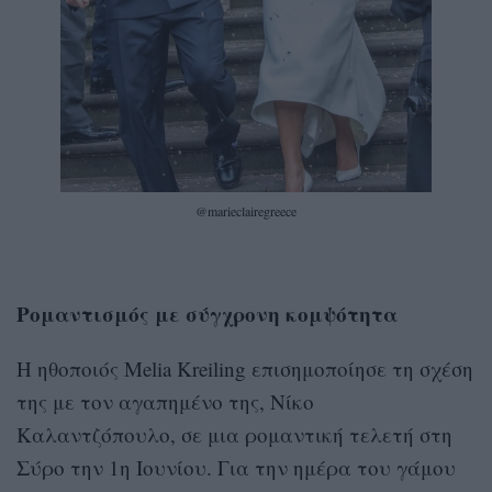
@marieclairegreece
Ρομαντισμός με σύγχρονη κομψότητα
Η ηθοποιός Melia Kreiling επισημοποίησε τη σχέση
της με τον αγαπημένο της, Νίκο
Καλαντζόπουλο, σε μια ρομαντική τελετή στη
Σύρο την 1η Ιουνίου. Για την ημέρα του γάμου