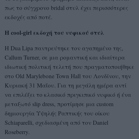
πως το σύγχρονο bridal στυλ έχει περισσότερες
εκδοχές από ποτέ.
Η cool-girl εκδοχή του νυφικού στυλ
Η Dua Lipa παντρεύτηκε τον αγαπημένο της,
Callum Turner, σε μια ρομαντική και ιδιαίτερα
ιδιωτική πολιτική τελετή που πραγματοποιήθηκε
στο Old Marylebone Town Hall του Λονδίνου, την
Κυριακή 31 Μαΐου. Για τη μεγάλη ημέρα αντί
να επιλέξει το κλασικό πριγκιπικό νυφικό ή ένα
μεταξωτό slip dress, προτίμησε μια custom
δημιουργία Υψηλής Ραπτικής του οίκου
Schiaparelli, σχεδιασμένη από τον Daniel
Roseberry.