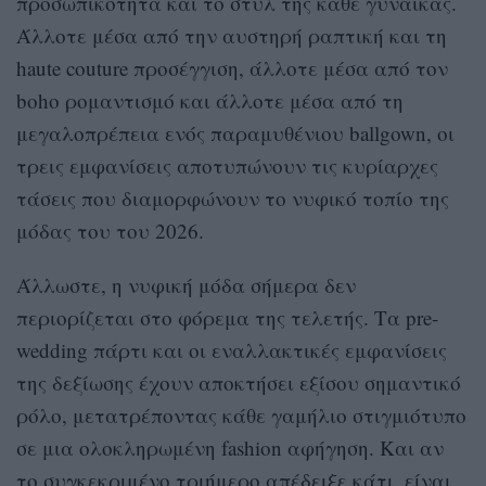
προσωπικότητα και το στυλ της κάθε γυναίκας.
Άλλοτε μέσα από την αυστηρή ραπτική και τη
haute couture προσέγγιση, άλλοτε μέσα από τον
boho ρομαντισμό και άλλοτε μέσα από τη
μεγαλοπρέπεια ενός παραμυθένιου ballgown, οι
τρεις εμφανίσεις αποτυπώνουν τις κυρίαρχες
τάσεις που διαμορφώνουν το νυφικό τοπίο της
μόδας του του 2026.
Άλλωστε, η νυφική μόδα σήμερα δεν
περιορίζεται στο φόρεμα της τελετής. Τα pre-
wedding πάρτι και οι εναλλακτικές εμφανίσεις
της δεξίωσης έχουν αποκτήσει εξίσου σημαντικό
ρόλο, μετατρέποντας κάθε γαμήλιο στιγμιότυπο
σε μια ολοκληρωμένη fashion αφήγηση. Και αν
το συγκεκριμένο τριήμερο απέδειξε κάτι, είναι