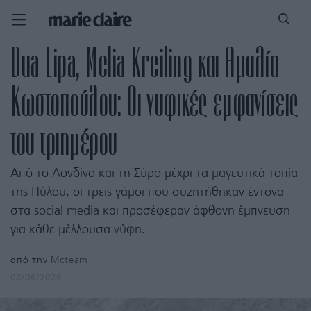
Dua Lipa, Melia Kreiling και Αμαλία
Κωστοπούλου: Οι νυφικές εμφανίσεις
του τριημέρου
Από το Λονδίνο και τη Σύρο μέχρι τα μαγευτικά τοπία
της Πύλου, οι τρεις γάμοι που συζητήθηκαν έντονα
στα social media και προσέφεραν άφθονη έμπνευση
για κάθε μέλλουσα νύφη.
από την
Mcteam
02/06/2026