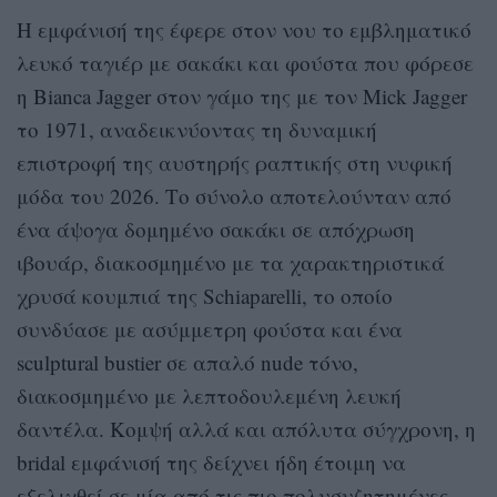
Η εμφάνισή της έφερε στον νου το εμβληματικό
λευκό ταγιέρ με σακάκι και φούστα που φόρεσε
η Bianca Jagger στον γάμο της με τον Mick Jagger
το 1971, αναδεικνύοντας τη δυναμική
επιστροφή της αυστηρής ραπτικής στη νυφική
μόδα του 2026. Το σύνολο αποτελούνταν από
ένα άψογα δομημένο σακάκι σε απόχρωση
ιβουάρ, διακοσμημένο με τα χαρακτηριστικά
χρυσά κουμπιά της Schiaparelli, το οποίο
συνδύασε με ασύμμετρη φούστα και ένα
sculptural bustier σε απαλό nude τόνο,
διακοσμημένο με λεπτοδουλεμένη λευκή
δαντέλα. Κομψή αλλά και απόλυτα σύγχρονη, η
bridal εμφάνισή της δείχνει ήδη έτοιμη να
εξελιχθεί σε μία από τις πιο πολυσυζητημένες