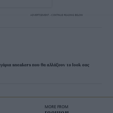
ADVERTISEMENT - CONTINUE READING BELOW
υγάρια sneakers που θα αλλάξουν το look σας
MORE FROM