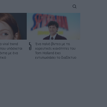
5
To viral trend
Ένα παλιό βίντεο με τις
 που υπόσχεται
χορευτικές ικανότητες του
όντια με ένα
Tom Holland έχει
τικό
εντυπωσιάσει το διαδίκτυο