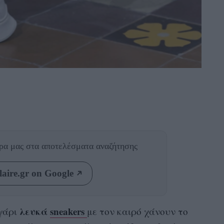
θρα μας
στα αποτελέσματα αναζήτησης
aire.gr on Google
λευκά
sneakers
υγάρι
με τον καιρό χάνουν το