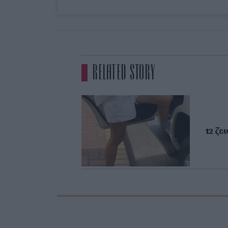
RELATED STORY
12 ζε