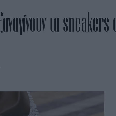
 ξαναγίνουν τα sneakers
.