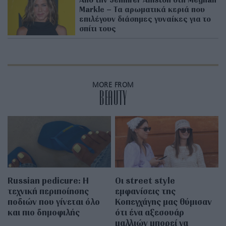
Markle – Τα αρωματικά κεριά που
επιλέγουν διάσημες γυναίκες για το
σπίτι τους
MORE FROM
BEAUTY
Russian pedicure: Η
Οι street style
τεχνική περιποίησης
εμφανίσεις της
ποδιών που γίνεται όλο
Κοπεγχάγης μας θύμισαν
και πιο δημοφιλής
ότι ένα αξεσουάρ
μαλλιών μπορεί να