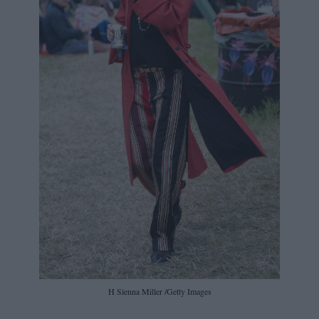
H Sienna Miller /Getty Images