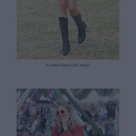
H Alexa Chung/ Getty Images