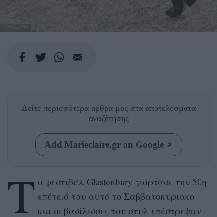
GETTY IMAGES
Δείτε περισσότερα άρθρα μας
στα αποτελέσματα
αναζήτησης
Add Marieclaire.gr on Google
Τ
ο
φεστιβάλ Glastonbury
γιόρτασε την 50η
επέτειό του αυτό το Σαββατοκύριακο
και οι βασίλισσες του στυλ επέστρεψαν