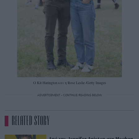
O Kit Harington και η Rose Leslie /Getty Images
ADVERTISEMENT - CONTINUE READING BELOW
RELATED STORY
Από την Jennifer Aniston στη Meghan