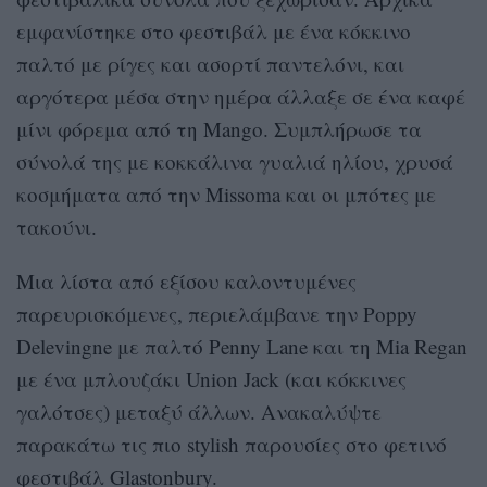
εμφανίστηκε στο φεστιβάλ με ένα κόκκινο
παλτό με ρίγες και ασορτί παντελόνι, και
αργότερα μέσα στην ημέρα άλλαξε σε ένα καφέ
μίνι φόρεμα από τη Mango. Συμπλήρωσε τα
σύνολά της με κοκκάλινα γυαλιά ηλίου, χρυσά
κοσμήματα από την Missoma και οι μπότες με
τακούνι.
Μια λίστα από εξίσου καλοντυμένες
παρευρισκόμενες, περιελάμβανε την Poppy
Delevingne με παλτό Penny Lane και τη Mia Regan
με ένα μπλουζάκι Union Jack (και κόκκινες
γαλότσες) μεταξύ άλλων. Ανακαλύψτε
παρακάτω τις πιο stylish παρουσίες στο φετινό
φεστιβάλ Glastonbury.