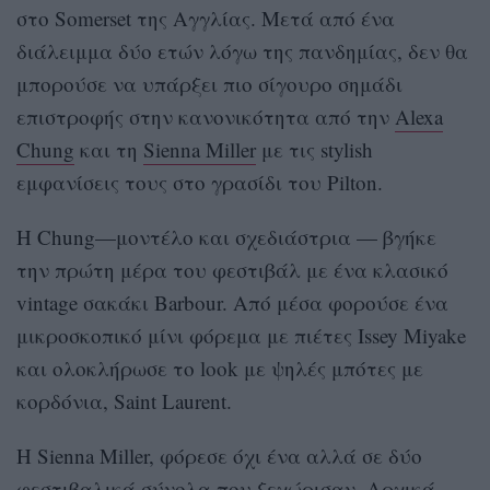
στο Somerset της Αγγλίας. Μετά από ένα
διάλειμμα δύο ετών λόγω της πανδημίας, δεν θα
μπορούσε να υπάρξει πιο σίγουρο σημάδι
επιστροφής στην κανονικότητα από την
Alexa
Chung
και τη
Sienna Miller
με τις stylish
εμφανίσεις τους στο γρασίδι του Pilton.
Η Chung—μοντέλο και σχεδιάστρια — βγήκε
την πρώτη μέρα του φεστιβάλ με ένα κλασικό
vintage σακάκι Barbour. Από μέσα φορούσε ένα
μικροσκοπικό μίνι φόρεμα με πιέτες Issey Miyake
και ολοκλήρωσε το look με ψηλές μπότες με
κορδόνια, Saint Laurent.
Η Sienna Miller, φόρεσε όχι ένα αλλά σε δύο
φεστιβαλικά σύνολα που ξεχώρισαν. Αρχικά