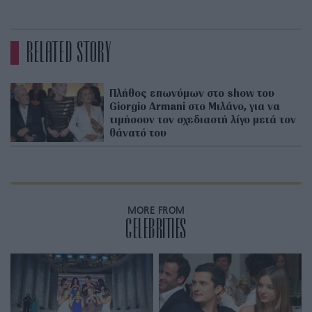
RELATED STORY
Πλήθος επωνύμων στο show του
Giorgio Armani στο Μιλάνο, για να
τιμήσουν τον σχεδιαστή λίγο μετά τον
θάνατό του
MORE FROM
CELEBRITIES