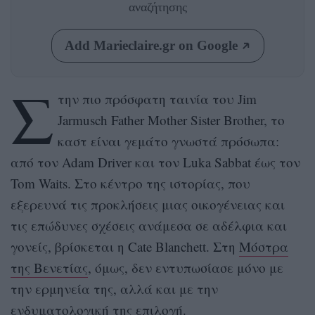
αναζήτησης
Add Marieclaire.gr on Google
Σ
την πιο πρόσφατη ταινία του Jim
Jarmusch Father Mother Sister Brother, το
καστ είναι γεμάτο γνωστά πρόσωπα:
από τον Adam Driver και τον Luka Sabbat έως τον
Tom Waits. Στο κέντρο της ιστορίας, που
εξερευνά τις προκλήσεις μιας οικογένειας και
τις επώδυνες σχέσεις ανάμεσα σε αδέλφια και
γονείς, βρίσκεται η Cate Blanchett. Στη
Μόστρα
της Βενετίας
, όμως, δεν εντυπωσίασε μόνο με
την ερμηνεία της, αλλά και με την
ενδυματολογική της επιλογή.