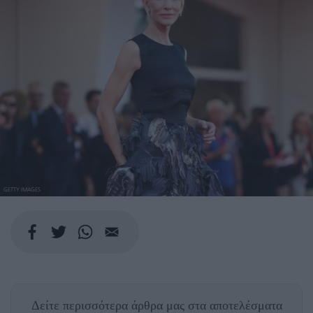
GETTY IMAGES
Δείτε περισσότερα άρθρα μας
στα αποτελέσματα